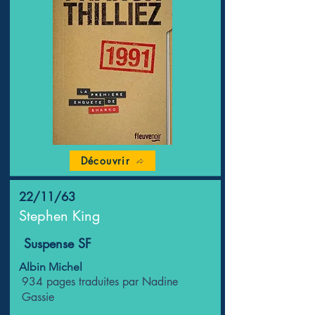
Découvrir
22/11/63
Stephen King
Suspense SF
Albin Michel
934 pages traduites par Nadine
Gassie