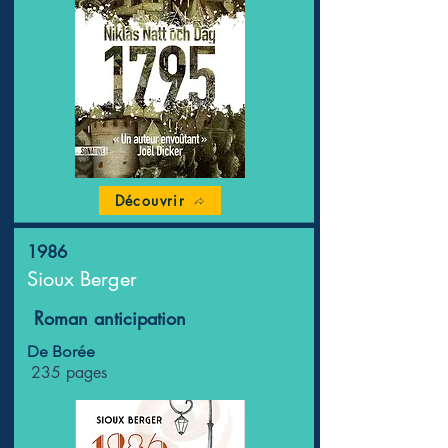
Découvrir
1986
Sioux Berger
Roman anticipation
De Borée
235 pages