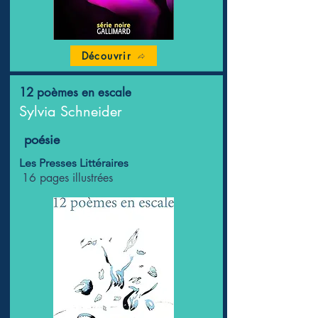
Découvrir
12 poèmes en escale
Sylvia Schneider
poésie
Les Presses Littéraires
16 pages illustrées