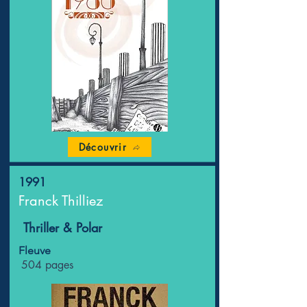
Découvrir
1991
Franck Thilliez
Thriller & Polar
Fleuve
504 pages