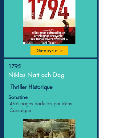
Découvrir
1795
Niklas Natt och Dag
Thriller Historique
Sonatine
496 pages traduites par Rémi
Cassaigne