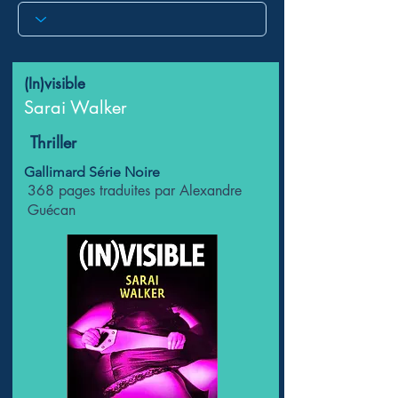
(In)visible
Sarai Walker
Thriller
Gallimard Série Noire
368 pages traduites par Alexandre
Guécan