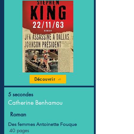
Découvrir
5 secondes
Catherine Benhamou
Roman
Des femmes Antoinette Fouque
40 pages