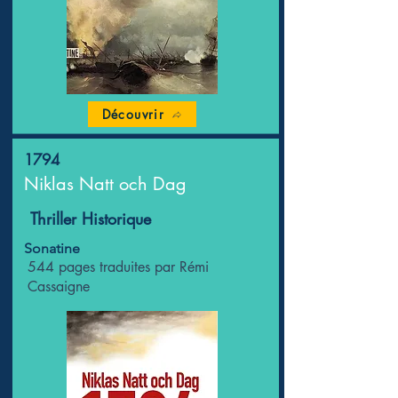
Découvrir
1794
Niklas Natt och Dag
Thriller Historique
Sonatine
544 pages traduites par Rémi
Cassaigne