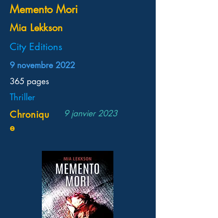
Memento Mori
Mia Lekkson
City Editions
9 novembre 2022
365 pages
Thriller
9 janvier 2023
Chroniqu
e