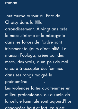
roman. 
Tout tourne autour du Parc de 
Choisy dans le XIIIe 
arrondissement. À vingt ans près, 
le masculinisme et la misogynie 
dans les forces de l'ordre sont 
tristement toujours d'actualité. La 
maison Poulaga, créée par des 
mecs, des vrais, a un peu de mal 
encore à accepter des femmes 
dans ses rangs malgré le 
phénomène 
#MeToo
. 
Les violences faites aux femmes en 
milieu professionnel ou au sein de 
la cellule familiale sont aujourd'hui 
dénoncées haut et fort, ce n'est 