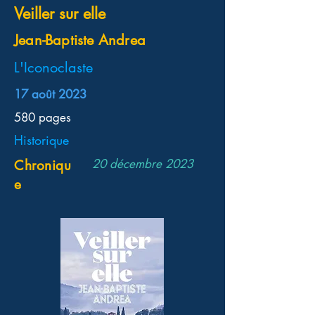
Veiller sur elle
Jean-Baptiste Andrea
L'Iconoclaste
17 août 2023
580 pages
Historique
20 décembre 2023
Chroniqu
e