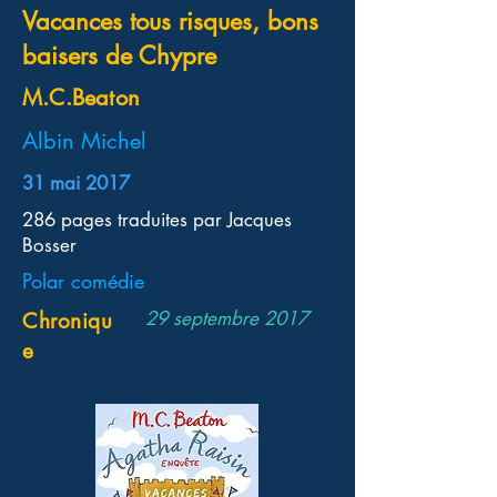
Vacances tous risques, bons
baisers de Chypre
M.C.Beaton
Albin Michel
31 mai 2017
286 pages traduites par Jacques
Bosser
Polar comédie
29 septembre 2017
Chroniqu
e