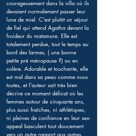
courageusement dans la villa où ils 
devaient normalement passer leur 
lune de miel. C'est plutôt un séjour 
de fiel qui attend Agatha devant la 
froideur du matamore. Elle est 
totalement perdue, tout le temps au 
bord des larmes, ( une bonne 
petite pré ménopause ?) ou en 
colère. Adorable et touchante, elle 
est mal dans sa peau comme nous 
toutes, et l'auteur sait très bien 
décrire ce moment délicat où les 
femmes autour de cinquante ans, 
plus aussi fraîches, ni athlétiques, 
ni pleines de confiance en leur sex-
appeal basculent tout doucement 
vers un autre rapport aux autres, 