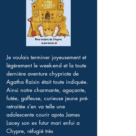
Je voulais terminer joyeusement et 
légèrement le week-end et la toute 
dernière aventure chypriote de 
Agatha Raisin était toute indiquée. 
Ainsi notre charmante, agaçante, 
futée, gaffeuse, curieuse jeune pré-
retraitée s'en va telle une 
adolescente courir après James 
Lacey son ex futur mari enfui a 
Chypre, réfugié très 