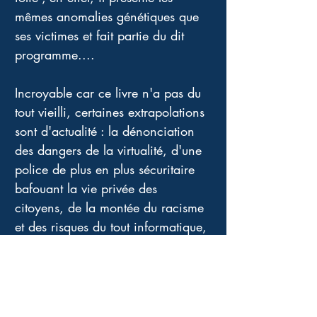
mêmes anomalies génétiques que 
ses victimes et fait partie du dit 
programme.... 
Incroyable car ce livre n'a pas du 
tout vieilli, certaines extrapolations 
sont d'actualité : la dénonciation 
des dangers de la virtualité, d'une 
police de plus en plus sécuritaire 
bafouant la vie privée des 
citoyens, de la montée du racisme 
et des risques du tout informatique, 
etc... Vocabulaire précis, 
scientifique et philosophique 
n'empêchant pas de se passionner 
pour cette enquête futuriste et si 