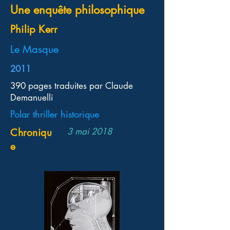
Une enquête philosophique
Philip Kerr
Le Masque
2011
390 pages traduites par Claude
Demanuelli
Polar thriller historique
3 mai 2018
Chroniqu
e