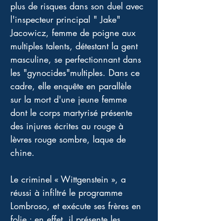
plus de risques dans son duel avec 
l'inspecteur principal " Jake" 
Jacowicz, femme de poigne aux 
multiples talents, détestant la gent 
masculine, se perfectionnant dans 
les "gynocides"multiples. Dans ce 
cadre, elle enquête en parallèle 
sur la mort d'une jeune femme 
dont le corps martyrisé présente 
des injures écrites au rouge à 
lèvres rouge sombre, laque de 
chine. 
Le criminel « Wittgenstein », a 
réussi à infiltré le programme 
Lombroso, et exécute ses frères en 
folie ; en effet, il présente les 