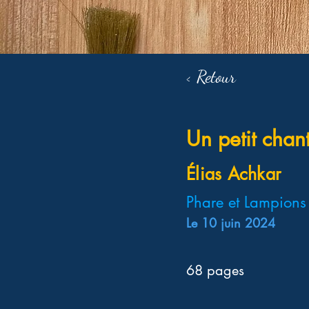
< Retour
Un petit chant
Élias Achkar
Phare et Lampions 
Le 10 juin 2024
68 pages