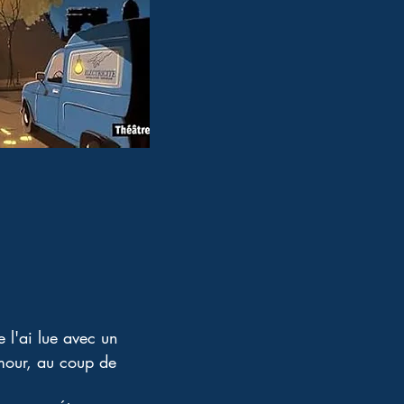
 l'ai lue avec un 
amour, au coup de 