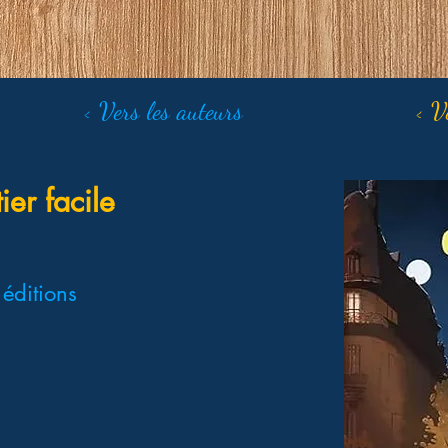
< Vers les auteurs
< V
ier facile
éditions