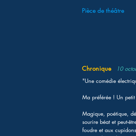
Pièce de théâtre
Chronique
10 octo
"Une comédie électriq
Ma préférée ! Un petit
Magique, poétique, dél
sourire béat et peut-ê
foudre et aux cupidons