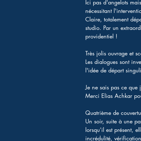
Ici pas d'angelots mai
nécessitant l'intervent
Claire, totalement dép
studio. Par un extraor
providentiel ! 
Très jolis ouvrage et s
Les dialogues sont inve
l'idée de départ singul
Je ne sais pas ce que j
Merci Elias Achkar po
Quatrième de couvertu
Un soir, suite à une pa
lorsqu’il est présent, e
incrédulité, vérificatio