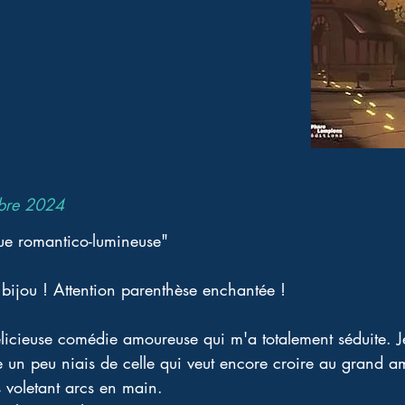
bre 2024
ue romantico-lumineuse"
 bijou ! Attention parenthèse enchantée ! 
icieuse comédie amoureuse qui m'a totalement séduite. Je
tre un peu niais de celle qui veut encore croire au grand 
 voletant arcs en main.