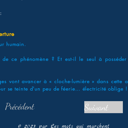
:
erture
ur humain.
 de ce phénomène ? Et est-il le seul à posséder 
s vont avancer à « cloche-lumière » dans cette a
ur se teinte d'un peu de féerie… électricité oblige !
Précédent
Suivant
© 2023 par Les mots qui marchent