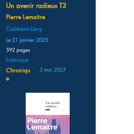
Un avenir radieux T3
Pierre Lemaitre
Calmann-Lévy
Le 21 janvier 2025
592 pages
historique
5 mai 2025
Chroniqu
e