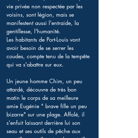
vie privée non respectée par les 
voisins, sont légion, mais se 
manifestent aussi l'entraide, la 
gentillesse, l'humanité. 
Les habitants de Port-Louis vont 
avoir besoin de se serrer les 
coudes, compte tenu de la tempête 
qui va s'abattre sur eux.
Un jeune homme Chim, un peu 
attardé, découvre de très bon 
matin le corps de sa meilleure 
amie Eugénie " brave fille un peu 
bizarre" sur une plage. Affolé, il 
s'enfuit laissant derrière lui son 
seau et ses outils de pêche aux 