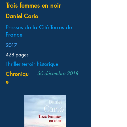
Trois femmes en noir
Daniel Cario
Presses de la Cité Terres de
France
2017
428 pages
Thriller terroir historique
30 décembre 2018
Chroniqu
e