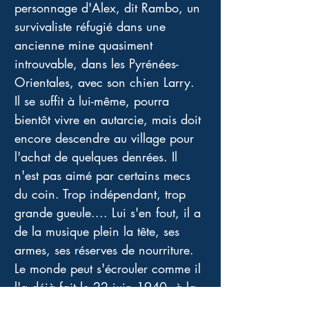
personnage d'Alex, dit Rambo, un 
survivaliste réfugié dans une 
ancienne mine quasiment 
introuvable, dans les Pyrénées-
Orientales, avec son chien Larry. 
Il se suffit à lui-même, pourra 
bientôt vivre en autarcie, mais doit 
encore descendre au village pour 
l'achat de quelques denrées. Il 
n'est pas aimé par certains mecs 
du coin. Trop indépendant, trop 
grande gueule.... Lui s'en fout, il a 
de la musique plein la tête, ses 
armes, ses réserves de nourriture. 
Le monde peut s'écrouler comme il 
l'a déjà fait le 22 juin 1940, à la 
signature de l'armistice honteux 