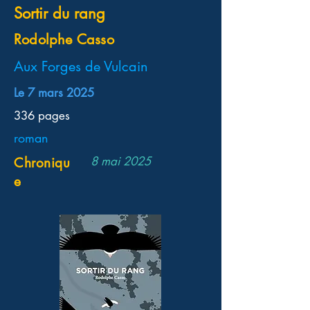
Sortir du rang
Rodolphe Casso
Aux Forges de Vulcain
Le 7 mars 2025
336 pages
roman
8 mai 2025
Chroniqu
e