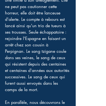
une limite à son aveuglément. Elle 
ne peut pas cautionner cette 
horreur, elle doit être lanceuse 
d'alerte. Le compte à rebours est 
lancé ainsi qu'un trio de tueurs à 
ses trousses. Seule échappatoire : 
rejoindre l'Espagne en faisant un 
arrêt chez son cousin à 
Perpignan. Le sang tzigane coule 
dans ses veines, le sang de ceux 
qui résistent depuis des centaines 
et centaines d'années aux autorités 
successives. Le sang de ceux qui 
furent aussi envoyés dans les 
camps de la mort.
En parallèle, nous découvrons le 