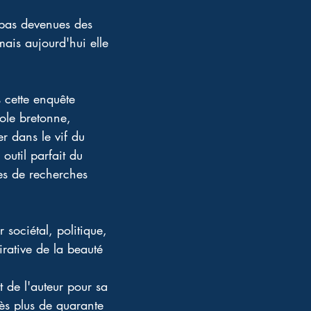
 pas devenues des 
mais aujourd'hui elle 
s cette enquête 
ole bretonne, 
r dans le vif du 
outil parfait du 
es de recherches 
 sociétal, politique, 
irative de la beauté 
 de l'auteur pour sa 
ès plus de quarante 