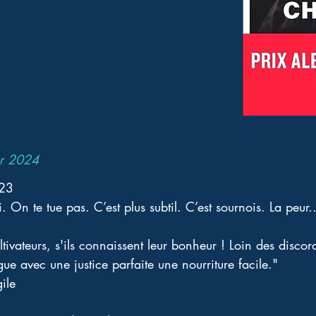
er 2024
023
i. On te tue pas. C’est plus subtil. C’est sournois. La peur
tivateurs, s'ils connaissent leur bonheur ! Loin des discor
ue avec une justice parfaite une nourriture facile." 
ile 