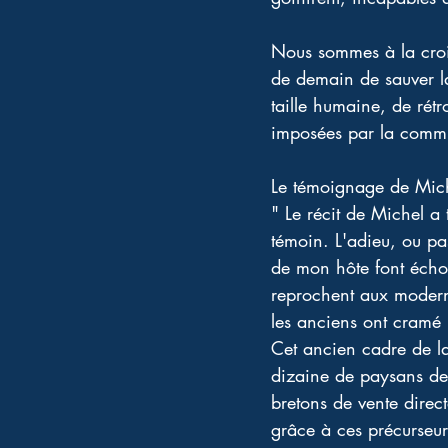
Nous sommes à la croi
de demain de sauver la
taille humaine, de rétr
imposées par la comm
Le témoignage de Michel
" Le récit de Michel a 
témoin. L'adieu, ou pa
de mon hôte font écho
reprochent aux modern
les anciens ont cramé l
Cet ancien cadre de l
dizaine de paysans de
bretons de vente direct
grâce à ces précurseurs