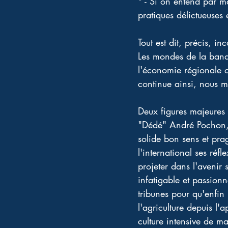
" - Si on entend par m
pratiques délictueuses 
Tout est dit, précis, in
Les mondes de la banque
l'économie régionale on
continue ainsi, nous m
Deux figures majeures q
"Dédé" André Pochon, "
solide bon sens et pr
l'international ses ré
projeter dans l'avenir
infatigable et passionn
tribunes pour qu'enfin 
l'agriculture depuis l
culture intensive de m