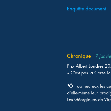
Enquête document
Chronique
9 janvi
Prix Albert Londres 2
« C’est pas la Corse ic
"Ô trop heureux les cul
d'elle-même leur prodig
Les Géorgiques de Virg