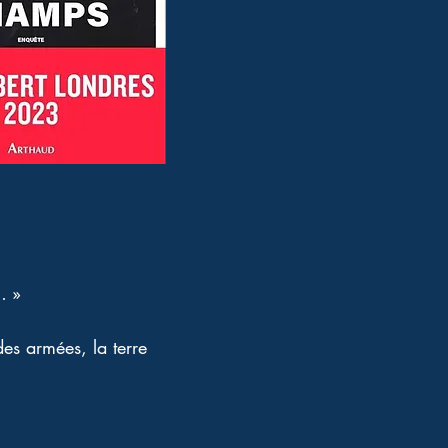
… »
des armées, la terre 