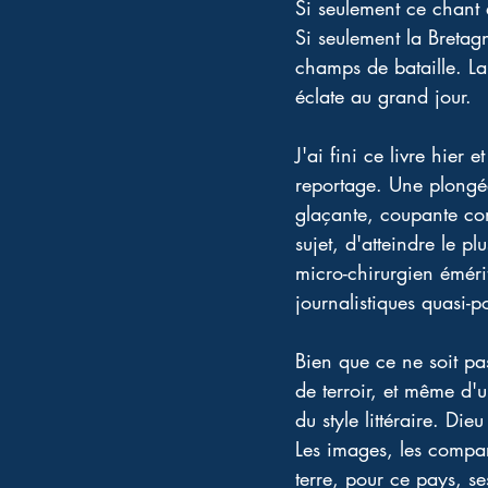
Si seulement ce chant é
Si seulement la Bretag
champs de bataille. La 
éclate au grand jour. 
J'ai fini ce livre hier 
reportage. Une plongée
glaçante, coupante com
sujet, d'atteindre le p
micro-chirurgien émér
journalistiques quasi-po
Bien que ce ne soit pas
de terroir, et même d'u
du style littéraire. Di
Les images, les compar
terre, pour ce pays, s