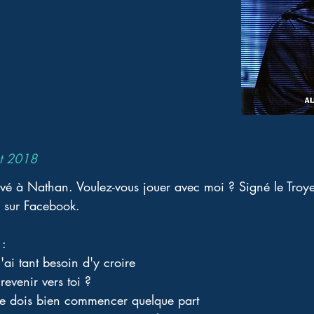
et 2018
rrivé à Nathan. Voulez-vous jouer avec moi ? Signé le Troye
 sur Facebook. 
: 
'ai tant besoin d'y croire 
evenir vers toi ? 
 je dois bien commencer quelque part 