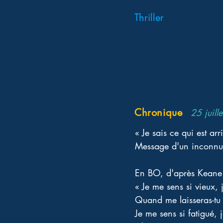
Thriller
Chronique
25 juill
« Je sais ce qui est a
Message d'un inconnu
En BO, d'après Keane 
« Je me sens si vieux, j
Quand me laisseras-tu r
Je me sens si fatigué,