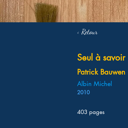
< Retour
Seul à savoir
Patrick Bauwen
Albin Michel
2010
403 pages