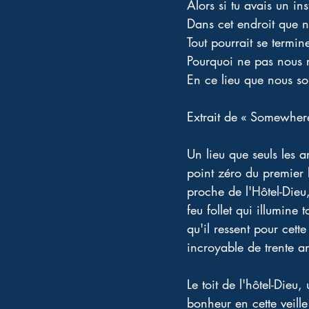
Alors si tu avais un in
Dans cet endroit que n
Tout pourrait se termin
Pourquoi ne pas nous 
En ce lieu que nous so
Extrait de « Somewhe
Un lieu que seuls les 
point zéro du premier 
proche de l'Hôtel-Dieu,
feu follet qui illumine
qu'il ressent pour cett
incroyable de trente an
Le toit de l'hôtel-Dieu
bonheur en cette veille