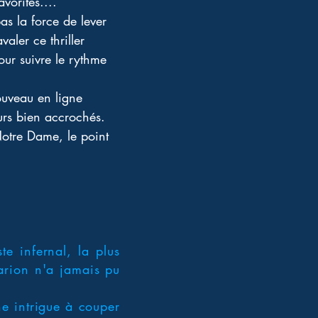
vorites.... 
as la force de lever 
aler ce thriller 
ur suivre le rythme 
ouveau en ligne 
rs bien accrochés. 
otre Dame, le point 
te infernal, la plus
arion n'a jamais pu
ne intrigue à couper