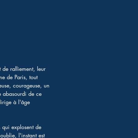
de ralliement, leur 
e de Paris, tout 
yeuse, courageuse, un 
re abasourdi de ce 
irige à l'âge 
s qui explosent de 
blie, l'instant est 