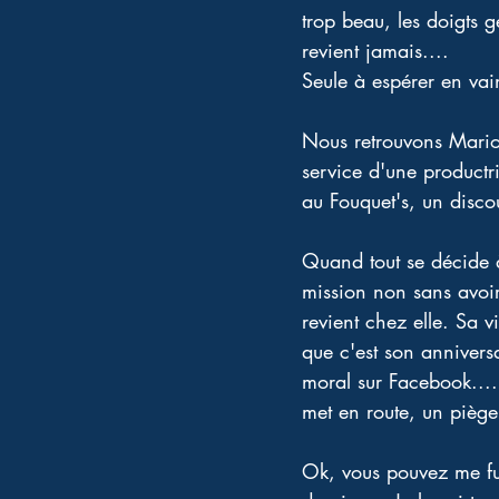
trop beau, les doigts 
revient jamais.... 
Seule à espérer en vai
Nous retrouvons Marion
service d'une productri
au Fouquet's, un disco
Quand tout se décide à
mission non sans avoir 
revient chez elle. Sa 
que c'est son anniversa
moral sur Facebook....
met en route, un piège 
Ok, vous pouvez me fust