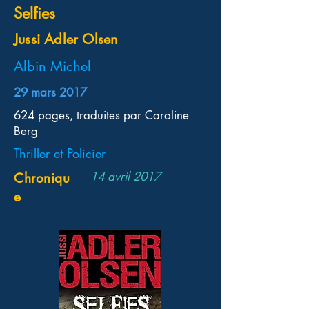
Selfies
Jussi Adler Olsen
Albin Michel
29 mars 2017
624 pages, traduites par Caroline
Berg
Thriller et Policier
14 avril 2017
Chroniqu
e