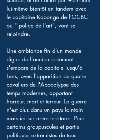
suicide, et de l'autre par Mehrlicht 
lui-même bientôt en tandem avec 
le capitaine Kabongo de l'OCBC 
ou " police de l'art", vont se 
rejoindre.
Une ambiance fin d'un monde 
digne de l'ancien testament 
s'empare de la capitale jusqu'à 
Lens, avec l'apparition de quatre 
cavaliers de l'Apocalypse des 
temps modernes, apportant 
horreur, mort et terreur. La guerre 
n'est plus dans un pays lointain 
mais ici sur notre territoire. Pour 
certains groupuscules et partis 
politiques extrémistes de tous 