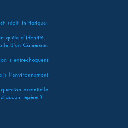
récit initiatique,
n quête d'identité.
 voile d'un Cameroun
son s'entrechoquent
ois l'environnement
question essentielle
 d'aucun repère ?