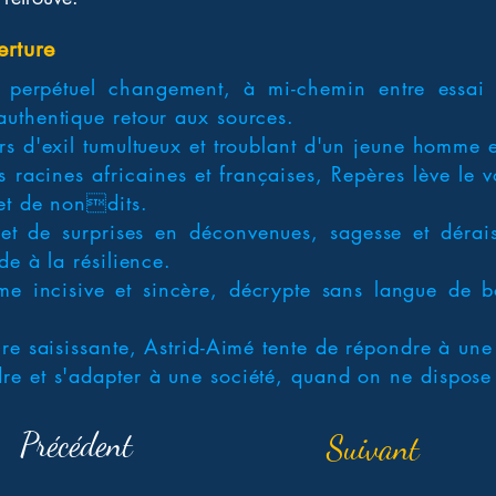
erture
erpétuel changement, à mi-chemin entre essai et 
uthentique retour aux sources.
s d'exil tumultueux et troublant d'un jeune homme e
 racines africaines et françaises, Repères lève le
et de nondits.
et de surprises en déconvenues, sagesse et dérai
de à la résilience.
ume incisive et sincère, décrypte sans langue de b
ire saisissante, Astrid-Aimé tente de répondre à une 
e et s'adapter à une société, quand on ne dispose
Précédent
Suivant