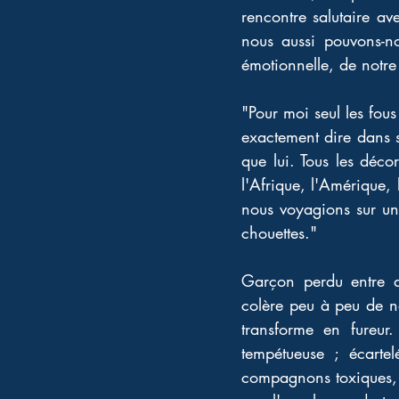
rencontre salutaire av
nous aussi pouvons-no
émotionnelle, de notre
"Pour moi seul les fous
exactement dire dans 
que lui. Tous les déc
l'Afrique, l'Amérique,
nous voyagions sur une
chouettes." 
Garçon perdu entre de
colère peu à peu de ne
transforme en fureur.
tempétueuse ; écarte
compagnons toxiques, 