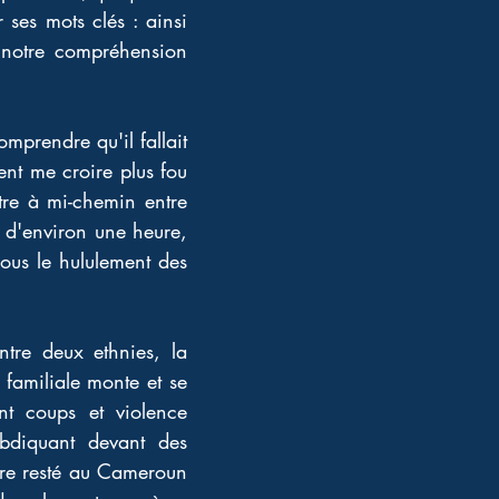
ses mots clés : ainsi 
 notre compréhension 
mprendre qu'il fallait 
t me croire plus fou 
re à mi-chemin entre 
 d'environ une heure, 
ous le hululement des 
tre deux ethnies, la 
familiale monte et se 
nt coups et violence 
bdiquant devant des 
re resté au Cameroun 