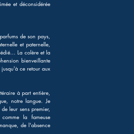
imée et déconsidérée 
 parfums de son pays, 
ernelle et paternelle, 
ié... La colère et la 
hension bienveillante 
jusqu'à ce retour aux 
éraire à part entière, 
gue, notre langue. Je 
de leur sens premier, 
if comme la fameuse 
 manque, de l'absence 