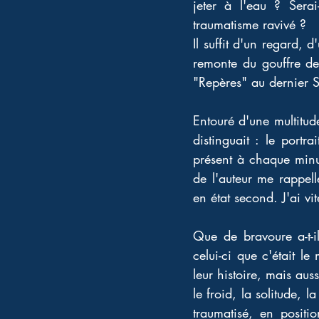
jeter à l'eau ? Serai
traumatisme ravivé ? 
Il suffit d'un regard, 
remonte du gouffre de
"Repères" au dernier Sa
Entouré d'une multitud
distinguait : le portr
présent à chaque minut
de l'auteur me rappell
en état second. J'ai vit
Que de bravoure a-t-i
celui-ci que c'était le
leur histoire, mais aus
le froid, la solitude, 
traumatisé, en positio