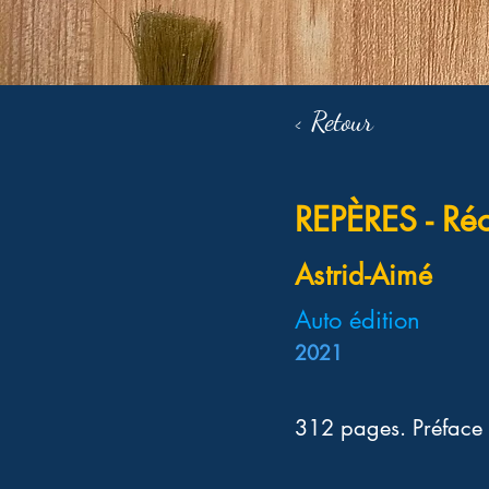
< Retour
REPÈRES - Réci
Astrid-Aimé
Auto édition
2021
312 pages. Préface 