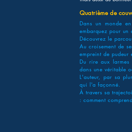
Quatrième de couv
Dans un monde en p
embarquez pour un a
Découvrez le parcour
Au croisement de ses
empreint de pudeur 
Du rire aux larmes 
dans une véritable o
L'auteur, par sa pl
qui l'a façonné.
À travers sa trajecto
: comment comprendr