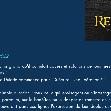
2022
t si grand qu'il cumulait causes et solutions de tous m
es." 
re Duterte commence par : " S'écrire. Une libération ?" 
 simple question ; tous ceux qui envisagent ou s'interroge
on parcours, sur le bénéfice ou le danger de remettre en s
trouveront dans ces lignes l'expression de leur douloureu