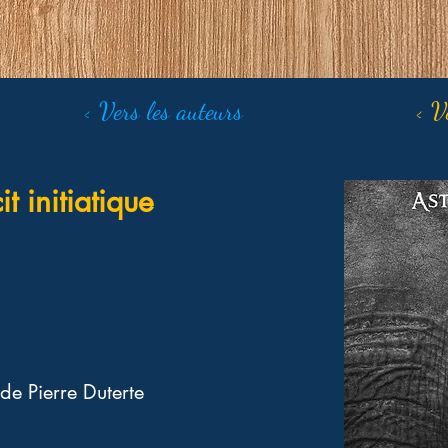
< Vers les auteurs
< V
t initiatique
de Pierre Duterte