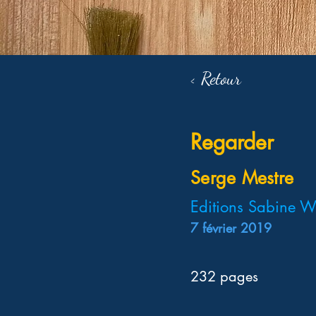
< Retour
Regarder
Serge Mestre
Editions Sabine W
7 février 2019
232 pages