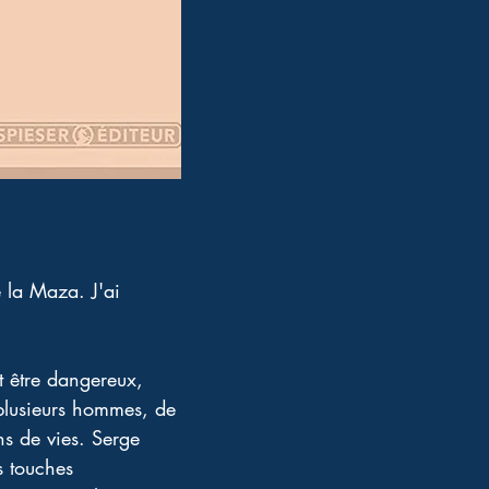
e la Maza. J'ai 
 être dangereux, 
 plusieurs hommes, de 
ons de vies. Serge 
s touches 