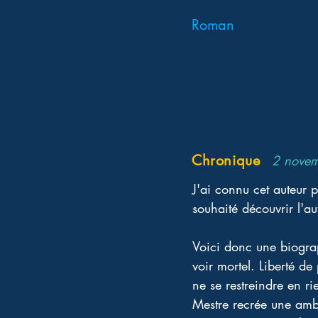
Roman
Chronique
2 nove
J'ai connu cet auteur 
souhaité découvrir l'au
Voici donc une biogra
voir mortel. Liberté de
ne se restreindre en ri
Mestre recrée une ambia