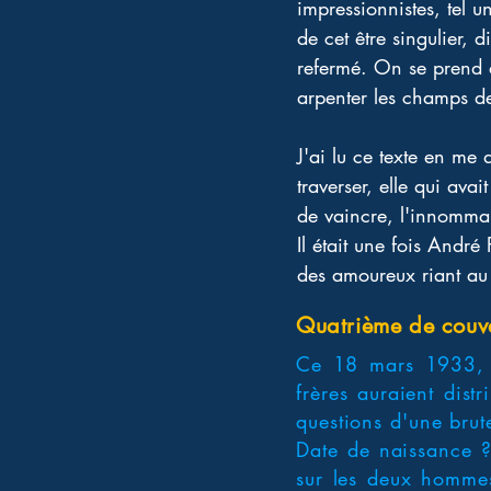
impressionnistes, tel u
de cet être singulier, 
refermé. On se prend à 
arpenter les champs de 
J'ai lu ce texte en m
traverser, elle qui avai
de vaincre, l'innommabl
Il était une fois André
des amoureux riant au 
Quatrième de couv
Ce 18 mars 1933, à 
frères auraient dist
questions d'une brute
Date de naissance ? 
sur les deux hommes