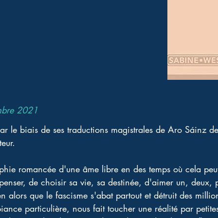
mbre 2021
par le biais de ses traductions magistrales de Aro Sáinz d
teur. 
phie romancée d'une âme libre en des temps où cela peut
 penser, de choisir sa vie, sa destinée, d'aimer un, deux,
en alors que le fascisme s'abat partout et détruit des milli
nce particulière, nous fait toucher une réalité par petite