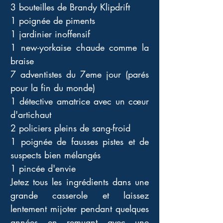
3 bouteilles de Brandy Klipdrift 
1 poignée de piments 
1 jardinier inoffensif 
1 new-yorkaise chaude comme la 
braise 
7 adventistes du 7eme jour (parés 
pour la fin du monde) 
1 détective amatrice avec un cœur 
d'artichaut 
2 policiers pleins de sang-froid 
1 poignée de fausses pistes et de 
suspects bien mélangés 
1 pincée d'envie 
Jetez tous les ingrédients dans une 
grande casserole et laissez 
lentement mijoter pendant quelques 
années en remuant avec une 