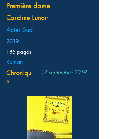
Première dame
Caroline Lunoir
Actes Sud
2019
185 pages
Roman
17 septembre 2019
Chroniqu
e