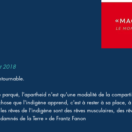
et 2018
ontournable. 
re parqué, l'apartheid n'est qu'une modalité de la compar
chose que l'indigène apprend, c'est à rester à sa place, à
 les rêves de l'indigène sont des rêves musculaires, des rê
s damnés de la Terre » de Frantz Fanon 