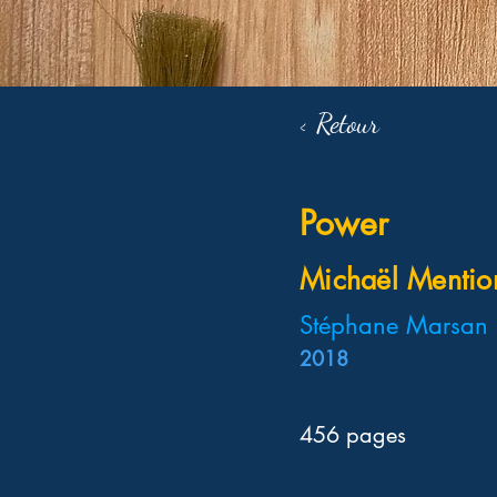
< Retour
Power
Michaël Mentio
Stéphane Marsan E
2018
456 pages