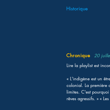
Historique
Chronique
20 juill
Lire la playlist est inc
« L'indigène est un êt
colonial. La première 
limites. C'est pourquoi
rêves agressifs. » « Le