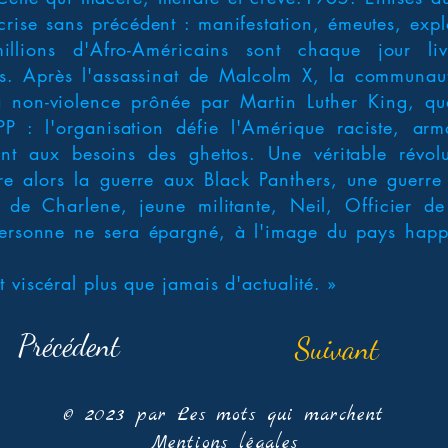
crise sans précédent : manifestation, émeutes, exp
millions d'Afro-Américains sont chaque jour l
és. Après l'assassinat de Malcolm X, la communau
a non-violence prônée par Martin Luther King, qu
P : l'organisation défie l'Amérique raciste, arm
ant aux besoins des ghettos. Une véritable révolu
e alors la guerre aux Black Panthers, une guerre
s de Charlene, jeune militante, Neil, Officier de
. Personne ne sera épargné, à l'image du pays hap
 viscéral plus que jamais d'actualité. »
Précédent
Suivant
© 2023 par Les mots qui marchent
Mentions légales