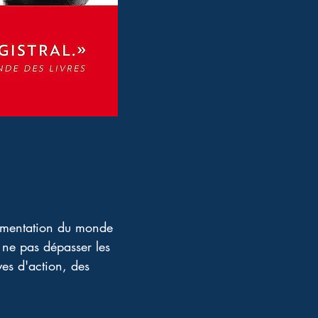
timentation du monde 
 ne pas dépasser les 
ves d'action, des 