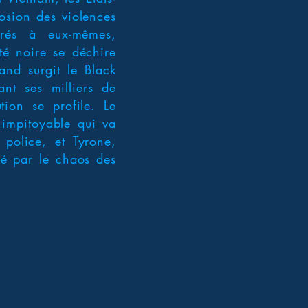
losion des violences
ivrés à eux-mêmes,
té noire se déchire
and surgit le Black
ant ses milliers de
tion se profile. Le
 impitoyable qui va
 police, et Tyrone,
pé par le chaos des