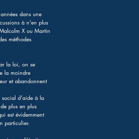
s années dans une 
cussions à n'en plus 
e Malcolm X ou Martin 
 des méthodes 
r la loi, on se 
de la moindre 
t peur et abandonnent 
social d'aide à la 
de plus en plus 
qui est évidemment 
n particulier. 