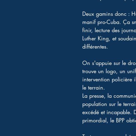
Deux gamins donc : Hu
manif pro-Cuba. Ça sma
finir, lecture des jou
Luther King, et soudai
différentes. 
On s'appuie sur le dro
trouve un logo, un uni
intervention policière 
le terrain. 
La presse, la communi
population sur le terr
excédé et incapable. D
primordial, le BPP obtie