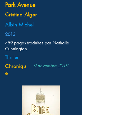
Park Avenue
Cristina Alger
Albin Michel
2013
459 pages traduites par Nathalie
Cunnington
Thriller
9 novembre 2019
Chroniqu
e