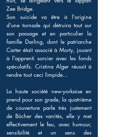
nuit, se dirigeant vers le Tappan 
Zee Bridge. 
Son suicide va être à l'origine 
d'une tornade qui détruira tout sur 
son passage et en particulier la 
famille Darling, dont le patriarche 
Carter était associé à Morty, jouant 
à l'apprenti sorcier avec les fonds 
spéculatifs. Cristina Alger réussit à 
rendre tout ceci limpide... 
La haute société new-yorkaise en 
prend pour son grade, la quatrième 
de couverture parle très justement 
de Bûcher des vanités, elle y met 
effectivement le feu, avec humour, 
sensibilité et un sens des 