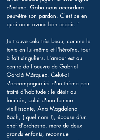
d'estime, Gabo nous accordera 
peut-être son pardon. C'est ce en 
quoi nous avons bon espoir. "
Je trouve cela très beau, comme le 
texte en lui-même et l'héroïne, tout 
à fait singuliers. L'amour est au 
centre de l'oeuvre de Gabriel 
Garciá Márquez. Celui-ci 
s'accompagne ici d'un thème peu 
traité d'habitude : le désir au 
féminin, celui d'une femme 
vieillissante, Ana Magdalena 
Bach, ( quel nom !), épouse d'un 
chef d'orchestre, mère de deux 
grands enfants, reconnue 