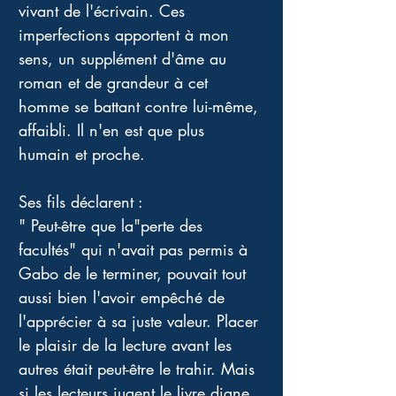
vivant de l'écrivain. Ces 
imperfections apportent à mon 
sens, un supplément d'âme au 
roman et de grandeur à cet 
homme se battant contre lui-même, 
affaibli. Il n'en est que plus 
humain et proche. 
Ses fils déclarent : 
" Peut-être que la"perte des 
facultés" qui n'avait pas permis à 
Gabo de le terminer, pouvait tout 
aussi bien l'avoir empêché de 
l'apprécier à sa juste valeur. Placer 
le plaisir de la lecture avant les 
autres était peut-être le trahir. Mais 
si les lecteurs jugent le livre digne 