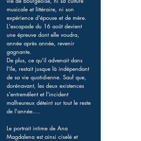
vie de bourgeoise, ni sa culture 
musicale et littéraire, ni son 
expérience d'épouse et de mère. 
L'escapade du 16 août devient 
une épreuve dont elle voudra, 
année après année, revenir 
gagnante. 
De plus, ce qu'il advenait dans 
l'île, restait jusque là indépendant 
de sa vie quotidienne. Sauf que, 
dorénavant, les deux existences 
s'entremêlent et l'incident 
malheureux déteint sur tout le reste 
de l'année....
Le portrait intime de Ana 
Magdalena est ainsi ciselé et 