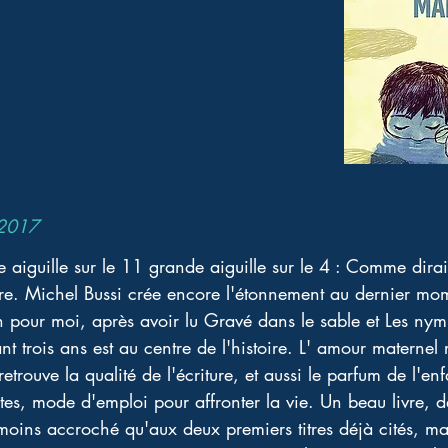
 2017
te aiguille sur le 11 grande aiguille sur le 4 : Comme dirai
re. Michel Bussi crée encore l'étonnement au dernier mom
n pour moi, après avoir lu Gravé dans le sable et Les nym
 trois ans est au centre de l'histoire. L' amour maternel 
trouve la qualité de l'écriture, et aussi le parfum de l'en
tes, mode d'emploi pour affronter la vie. Un beau livre, d
 moins accroché qu'aux deux premiers titres déjà cités, mai