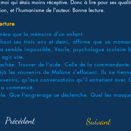
moi qui étais moins réceptive. Donc à lire pour ses qualités
tion, et l'humanisme de l'auteur. Bonne lecture.
erture
émère que la mémoire d'un enfant.
aut ses trois ans et demi, affirme que sa maman 
semble impossible, Vasile, psychologue scolaire le
t agir vite.
 cachée. Trouver de l'aide. Celle de la commandant
à les souvenirs de Malone s'effacent. Ils ne tienne
uvenirs, qu'aux conversations qu'il entretient avec 
s a commencé.
ule. Que l'engrenage se déclenche. Quel les masqu
Précédent
Suivant