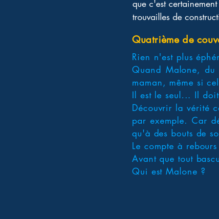
que c'est certainement 
trouvailles de construc
Quatrième de couv
Rien n'est plus éph
Quand Malone, du h
maman, même si cela 
Il est le seul... Il doi
Découvrir la vérité
par exemple. Car déj
qu'à des bouts de so
Le compte à rebour
Avant que tout basc
Qui est Malone ?