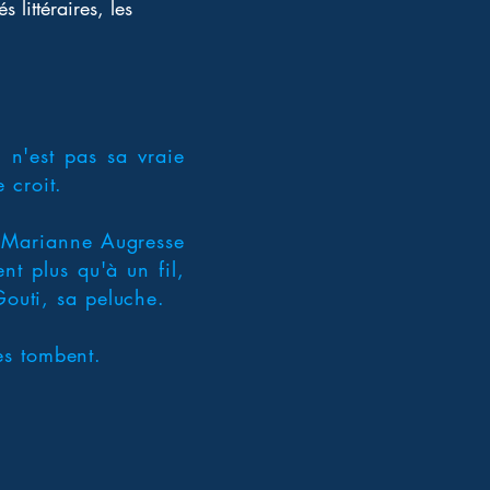
 littéraires, les 
n'est pas sa vraie
 croit.
e Marianne Augresse
nt plus qu'à un fil,
Gouti, sa peluche.
es tombent.