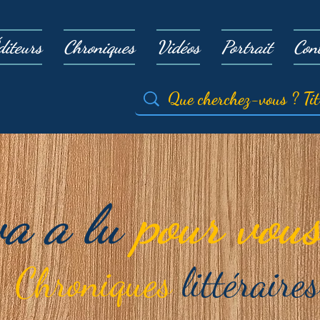
diteurs
Chroniques
Vidéos
Portrait
Con
va a lu
pour vous
Chroniques
littéraires