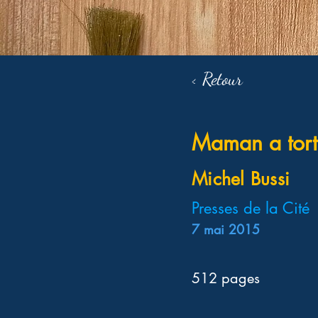
< Retour
Maman a tort
Michel Bussi
Presses de la Cité
7 mai 2015
512 pages