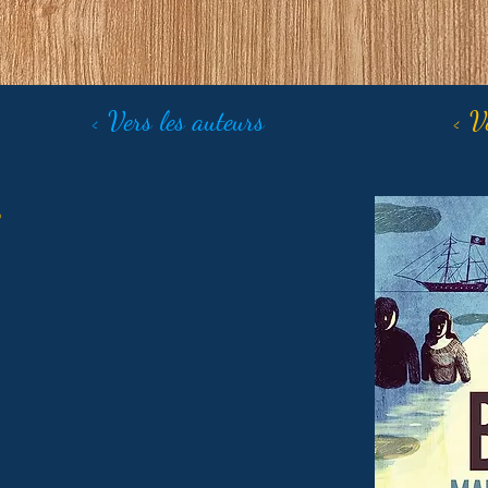
< Vers les auteurs
< V