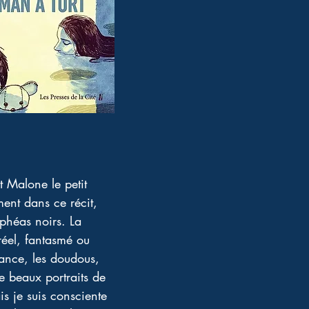
t Malone le petit 
ent dans ce récit, 
phéas noirs. La 
réel, fantasmé ou 
fance, les doudous, 
e beaux portraits de 
s je suis consciente 