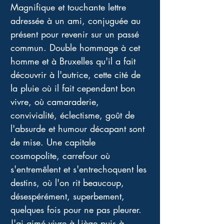
Magnifique et touchante lettre 
adressée à un ami, conjuguée au 
présent pour revenir sur un passé 
commun. Double hommage à cet 
homme et à Bruxelles qu'il a fait 
découvrir à l'autrice, cette cité de 
la pluie où il fait cependant bon 
vivre, où camaraderie, 
convivialité, éclectisme, goût de 
l'absurde et humour décapant sont 
de mise. Une capitale 
cosmopolite, carrefour où 
s'entremêlent et s'entrechoquent les 
destins, où l'on rit beaucoup, 
désespérément, superbement, 
quelques fois pour ne pas pleurer. 
J'ai aimé vivre à Liège puis à 