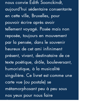
nous convie Édith Soonckindt, 
aujourd'hui sédentaire consentante 
en cette ville, Bruxelles, pour 
pouvoir écrire après avoir 
tellement voyagé. Posée mais non 
reposée, toujours en mouvement 
par la pensée, dans le souvenir 
heureux de cet ami infiniment 
présent, vivant, destinataire de ce 
texte poétique, drôle, bouleversant, 
humoristique, à la musicalité 
singulière. Ce livret est comme une 
carte vue (ou postale) se 
métamorphosant peu à peu sous 
nos yeux pour nous faire 
découvrir, ainsi qu'à ce voyageur 
éloigné, ce que cette ville est 