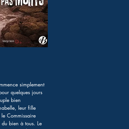
 commence simplement 
e pour quelques jours 
uple bien 
belle, leur fille 
 le Commissaire 
 du bien à tous. Le 