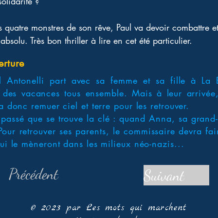
olidarité ? 
les quatre monstres de son rêve, Paul va devoir combattre 
absolu. Très bon thriller à lire en cet été particulier.
erture
 Antonelli part avec sa femme et sa fille à La 
 des vacances tous ensemble. Mais à leur arrivée,
a donc remuer ciel et terre pour les retrouver.
 passé que se trouve la clé : quand Anna, sa grand
Pour retrouver ses parents, le commissaire devra fair
qui le mèneront dans les milieux néo-nazis...
Précédent
Suivant
© 2023 par Les mots qui marchent