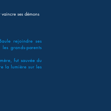
et vaincre ses démons 
Baule rejoindre ses
 les grands-parents
-mère, fut sauvée du
e la lumière sur les