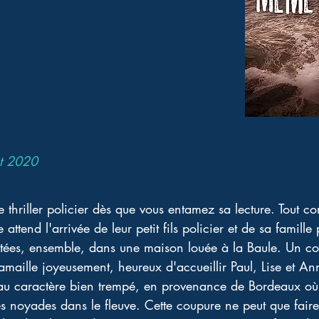
et 2020
e thriller policier dès que vous entamez sa lecture. Tout
e attend l'arrivée de leur petit fils policier et de sa famill
tées, ensemble, dans une maison louée à la Baule. Un co
aille joyeusement, heureux d'accueillir Paul, Lise et Anna
au caractère bien trempé, en provenance de Bordeaux où
es noyades dans le fleuve. Cette coupure ne peut que faire