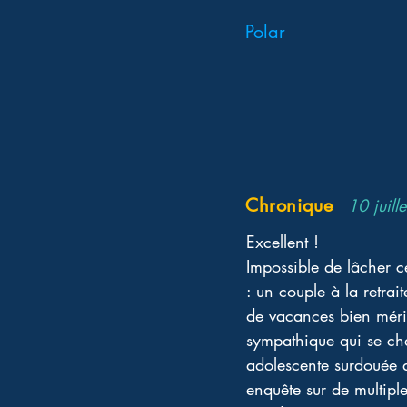
Polar
Chronique
10 juill
Excellent ! 
Impossible de lâcher c
: un couple à la retrait
de vacances bien méri
sympathique qui se cham
adolescente surdouée 
enquête sur de multipl