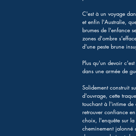
C'est à un voyage dans
et enfin l'Australie, qu
brumes de l'enfance se 
zones d'ombre s'effac
d'une peste brune insu
Plus qu'un devoir c'est
dans une armée de guer
Solidement construit s
d'ouvrage, cette traque
touchant à l'intime de 
retrouver confiance en 
choix, l'enquête sur la
cheminement jalonné d