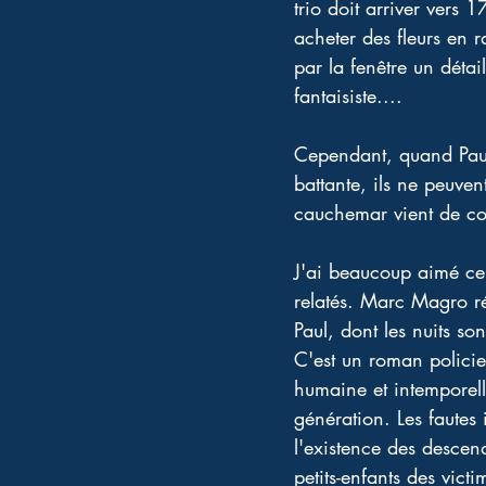
trio doit arriver vers 
acheter des fleurs en 
par la fenêtre un détai
fantaisiste.... 
Cependant, quand Paul,
battante, ils ne peuve
cauchemar vient de co
J'ai beaucoup aimé ce 
relatés. Marc Magro ré
Paul, dont les nuits so
C'est un roman policie
humaine et intemporell
génération. Les fautes 
l'existence des descend
petits-enfants des vict