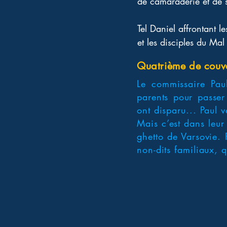
de camaraderie et de s
Tel Daniel affrontant 
et les disciples du Mal 
Quatrième de couv
Le commissaire Paul
parents pour passer
ont disparu... Paul v
Mais c’est dans leur
ghetto de Varsovie. 
non-dits familiaux, 