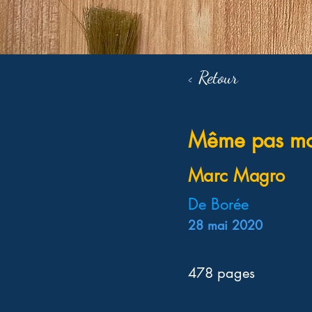
< Retour
Même pas mo
Marc Magro
De Borée
28 mai 2020
478 pages