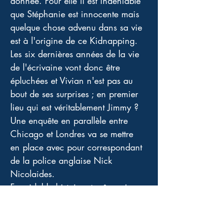
donnée. Pour elle il est indéniable 
que Stéphanie est innocente mais 
quelque chose advenu dans sa vie 
est à l'origine de ce Kidnapping. 
Les six dernières années de la vie 
de l'écrivaine vont donc être 
épluchées et Vivian n'est pas au 
bout de ses surprises ; en premier 
lieu qui est véritablement Jimmy ? 
Une enquête en parallèle entre 
Chicago et Londres va se mettre 
en place avec pour correspondant 
de la police anglaise Nick 
Nicolaides. 
Formidable histoire et même si 
toutes les informations nous sont 
données, j'avoue ne pas avoir fait 