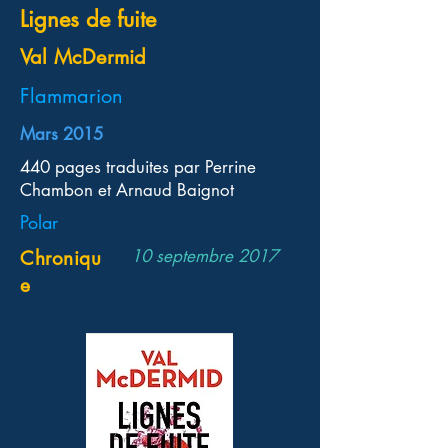
Lignes de fuite
Val McDermid
Flammarion
Mars 2015
440 pages traduites par Perrine
Chambon et Arnaud Baignot
Polar
10 septembre 2017
Chroniqu
e