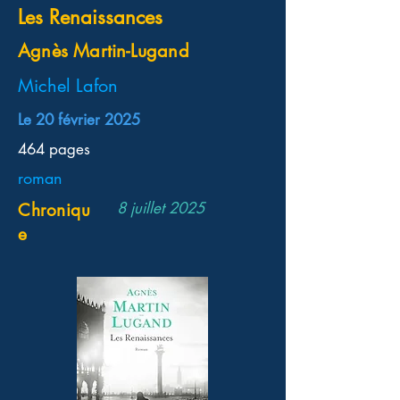
Les Renaissances
Agnès Martin-Lugand
Michel Lafon
Le 20 février 2025
464 pages
roman
8 juillet 2025
Chroniqu
e