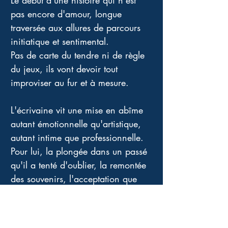
Le début d'une histoire qui n'est 
pas encore d'amour, longue 
traversée aux allures de parcours 
initiatique et sentimental. 
Pas de carte du tendre ni de règle 
du jeux, ils vont devoir tout 
improviser au fur et à mesure. 
L'écrivaine vit une mise en abîme 
autant émotionnelle qu'artistique, 
autant intime que professionnelle. 
Pour lui, la plongée dans un passé 
qu'il a tenté d'oublier, la remontée 
des souvenirs, l'acceptation que 
ceux-ci soient retranscrits dans le 
roman de cette femme qui le 
bouleverse tant, est également une 