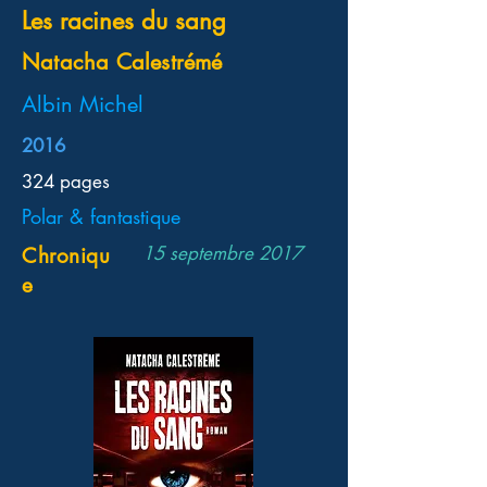
Les racines du sang
Natacha Calestrémé
Albin Michel
2016
324 pages
Polar & fantastique
15 septembre 2017
Chroniqu
e