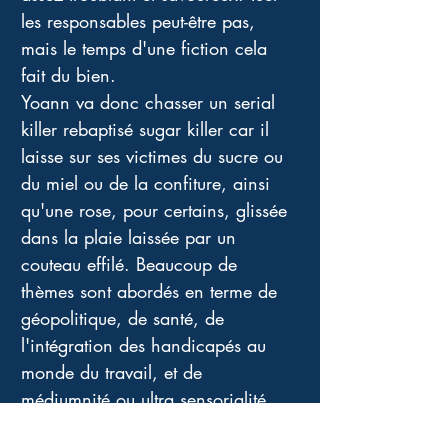
les responsables peut-être pas, 
mais le temps d'une fiction cela 
fait du bien. 
Yoann va donc chasser un serial 
killer rebaptisé sugar killer car il 
laisse sur ses victimes du sucre ou 
du miel ou de la confiture, ainsi 
qu'une rose, pour certains, glissée 
dans la plaie laissée par un 
couteau effilé. Beaucoup de 
thèmes sont abordés en terme de 
géopolitique, de santé, de 
l'intégration des handicapés au 
monde du travail, et de 
médiumnité ou ultra sensorialité. 
Une mention spéciale pour moi 