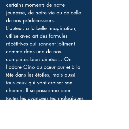
certains moments de notre 
jeunesse, de notre vie ou de celle 
de nos prédécesseurs. 
L'auteur, à la belle imagination, 
utilise avec art des formules 
répétitives qui sonnent joliment 
comme dans une de nos 
comptines bien aimées... On 
l'adore Gino au cœur pur et à la 
tête dans les étoiles, mais aussi 
tous ceux qui vont croiser son 
chemin. Il se passionne pour 
toutes les avancées technologiques 
et surtout pour le fameux 
Aérotrain... Il en aura fantasmé de 
ce nouveau moyen de transport 