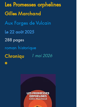
Les Promesses orphelines
Gilles Marchand
Aux Forges de Vulcain
Le 22 août 2025
288 pages
roman historique
1 mai 2026
Chroniqu
e