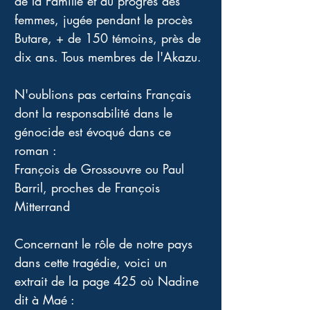
de la Famille et du progrès des 
femmes, jugée pendant le procès 
Butare, + de 150 témoins, près de 
dix ans. Tous membres de l'Akazu. 
N'oublions pas certains Français 
dont la responsabilité dans le 
génocide est évoqué dans ce 
roman : 
François de Grossouvre ou Paul 
Barril, proches de François 
Mitterrand 
Concernant le rôle de notre pays 
dans cette tragédie, voici un 
extrait de la page 425 où Nadine 
dit à Maé : 