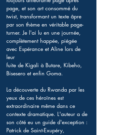
toujours affleurante page après 
page, et son art consommé du 
twist, transformant un texte âpre 
par son thème en véritable page-
turner. Je l'ai lu en une journée, 
complètement happée, piégée 
avec Espérance et Aline lors de 
leur
fuite de Kigali à Butare, Kibeho, 
Bisesero et enfin Goma.
La découverte du Rwanda par les 
yeux de ces héroïnes est 
extraordinaire même dans ce 
contexte dramatique. L'auteur a de 
son côté eu un guide d'exception : 
Patrick de Saint-Exupéry, 