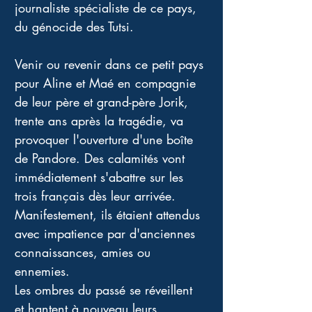
journaliste spécialiste de ce pays, 
du génocide des Tutsi. 
Venir ou revenir dans ce petit pays 
pour Aline et Maé en compagnie 
de leur père et grand-père Jorik, 
trente ans après la tragédie, va 
provoquer l'ouverture d'une boîte 
de Pandore. Des calamités vont 
immédiatement s'abattre sur les 
trois français dès leur arrivée. 
Manifestement, ils étaient attendus 
avec impatience par d'anciennes 
connaissances, amies ou 
ennemies. 
Les ombres du passé se réveillent 
et hantent à nouveau leurs 