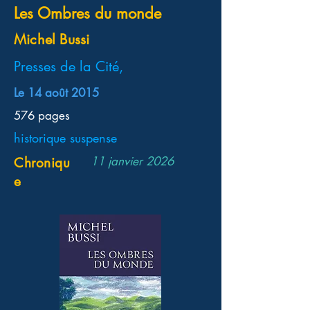
Les Ombres du monde
Michel Bussi
Presses de la Cité,
Le 14 août 2015
576 pages
historique suspense
11 janvier 2026
Chroniqu
e