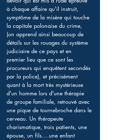
devoir qui est mis à rude épreuve 
à chaque affaire qu'il instruit, 
symptôme de la misère qui touche 
la capitale polonaise du crime, 
(on apprend ainsi beaucoup de 
détails sur les rouages du système 
judiciaire de ce pays et en 
premier lieu que ce sont les 
procureurs qui enquêtent secondés 
par la police), et précisément 
quant à la mort très mystérieuse 
d'un homme lors d'une thérapie 
de groupe familiale, retrouvé avec 
une pique de tournebroche dans le 
cerveau. Un thérapeute 
charismatique, trois patients, une 
épouse, un fils....une enfant 