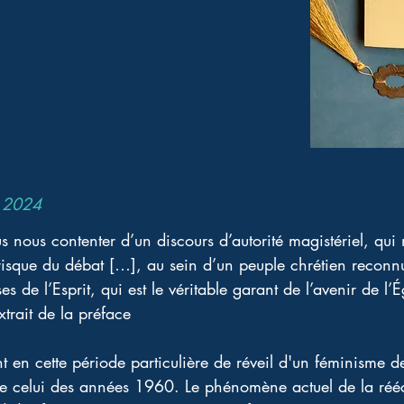
l 2024
 nous contenter d’un discours d’autorité magistériel, qui 
 risque du débat […], au sein d’un peuple chrétien reconn
ses de l’Esprit, qui est le véritable garant de l’avenir de l’É
xtrait de la préface
nt en cette période particulière de réveil d'un féminisme de
 de celui des années 1960. Le phénomène actuel de la réécr