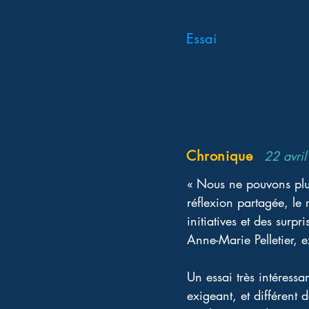
Essai
Chronique
22 avri
« Nous ne pouvons plus
réflexion partagée, le
initiatives et des surpri
Anne-Marie Pelletier, e
Un essai très intéressa
exigeant, et différent