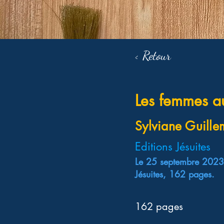
< Retour
Les femmes au
Sylviane Guille
Editions Jésuites
Le 25 septembre 2023 
Jésuites, 162 pages.
162 pages