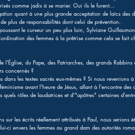
isés comme jadis à se marier. Oui ils le furent...
ogation quant à une plus grande acceptation de laïcs des 
de plus de responsabilités dont celui de prévention. 
oussant le curseur un peu plus loin, Sylviane Guillaumon
ordination des femmes à la prêtrise comme cela se fait c
de l'Église, du Pape, des Patriarches, des grands Rabbins e
urs concernés ?
pas dans les textes sacrés eux-mêmes ? Si nous revenions à
 féminisme avant l'heure de Jésus, allant à l'encontre des
 quels rôles de laudatrices et d'"apôtres" certaines d'entr
s sur les écrits réellement attribués à Paul, nous serions
elui-ci envers les femmes au grand dam des autorités roma