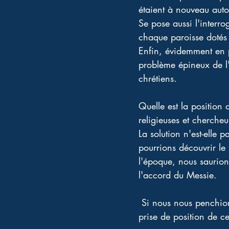
étaient à nouveau autor
Se pose aussi l'interr
chaque paroisse dotés 
Enfin, évidemment en p
problème épineux de l'
chrétiens. 
Quelle est la position 
religieuses et cherche
La solution n'est-elle 
pourrions découvrir le
l'époque, nous saurions
l'accord du Messie.
 Si nous nous penchion
prise de position de c