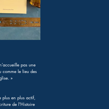
n’accueille pas une 
u comme le lieu des 
glise. »
 plus en plus actif, 
iture de l'Histoire 