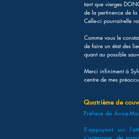
tant que vierges DONC
de la pertinence de la
Celle-ci pourrait-elle 
Comme vous le constate
de faire un état des li
quant au possible sauve
Merci infiniment à Syl
centre de mes préoccup
Quatrième de couv
Préface de Anne-Mar
S’appuyant sur l’at
s’interroge, de man