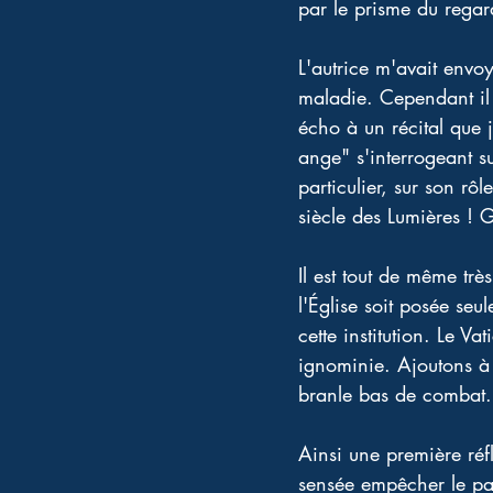
par le prisme du regar
L'autrice m'avait envoy
maladie. Cependant il é
écho à un récital que
ange" s'interrogeant s
particulier, sur son rô
siècle des Lumières ! G
Il est tout de même trè
l'Église soit posée se
cette institution. Le V
ignominie. Ajoutons à
branle bas de combat. 
Ainsi une première réf
sensée empêcher le pas