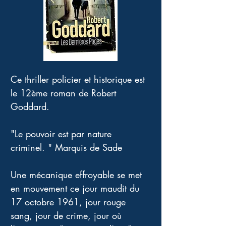
Ce thriller policier et historique est 
le 12ème roman de Robert 
Goddard. 
"Le pouvoir est par nature 
criminel. " Marquis de Sade 
Une mécanique effroyable se met 
en mouvement ce jour maudit du 
17 octobre 1961, jour rouge 
sang, jour de crime, jour où 