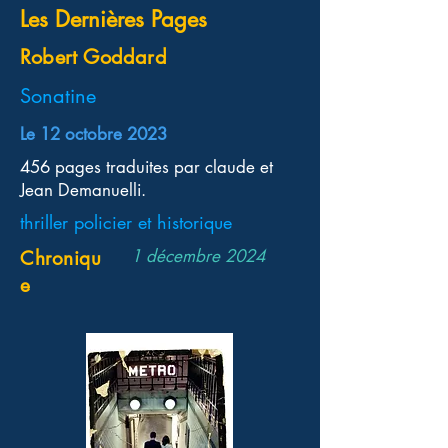
Les Dernières Pages
Robert Goddard
Sonatine
Le 12 octobre 2023
456 pages traduites par claude et
Jean Demanuelli.
thriller policier et historique
1 décembre 2024
Chroniqu
e