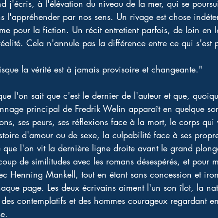
 j'écris, à l'élévation du niveau de la mer, qui se poursu
s l'appréhender par nos sens. Un rivage est chose indéter
e pour la fiction. Un récit entretient parfois, de loin en 
alité. Cela n'annule pas la différence entre ce qui s'est p
Puisque la vérité est à jamais provisoire et changeante." 
que l'on sait que c'est le dernier de l'auteur et que, quoiqu
sonnage principal de Fredrik Welin apparaît en quelque s
ons, ses peurs, ses réflexions face à la mort, le corps qui 
toire d'amour ou de sexe, la culpabilité face à ses propre
que l'on vit la dernière ligne droite avant le grand plong
aucoup de similitudes avec les romans désespérés, et pour 
vec Henning Mankell, tout en étant sans concession et iron
aque page. Les deux écrivains aiment l'un son îlot, la nat
des contemplatifs et des hommes courageux regardant en 
e. 