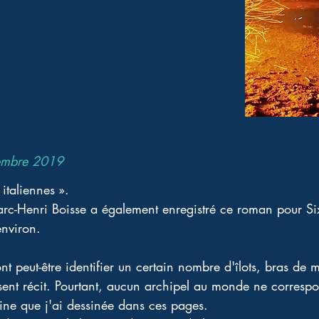
embre 2019
italiennes ». 
arc-Henri Boisse a également enregistré ce roman pour Si
nviron. 
ont peut-être identifier un certain nombre d'îlots, bras de m
ent récit. Pourtant, aucun archipel au monde ne correspo
ne que j'ai dessinée dans ces pages. 