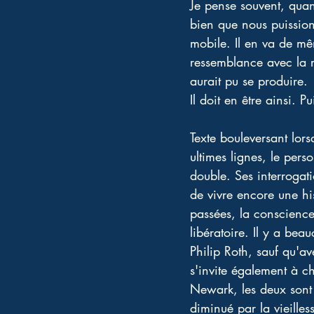
Je pense souvent, quand
bien que nous puission
mobile. Il en va de mêm
ressemblance avec la ré
aurait pu se produire. 
Il doit en être ainsi. 
Texte bouleversant lors
ultimes lignes, le per
double. Ses interrogati
de vivre encore une his
passées, la conscience 
libératoire. Il y a be
Philip Roth, sauf qu'a
s'invite également à ch
Newark, les deux sont 
diminué par la vieilless