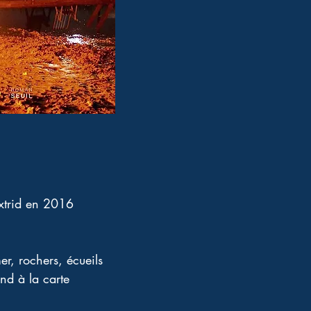
xtrid en 2016 
er, rochers, écueils 
nd à la carte 