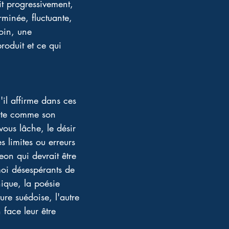
it progressivement, 
minée, fluctuante, 
loin, une 
roduit et ce qui 
'il affirme dans ces 
orte comme son 
vous lâche, le désir 
s limites ou erreurs 
eon qui devrait être 
moi désespérants de 
ique, la poésie 
ure suédoise, l'autre 
face leur être 