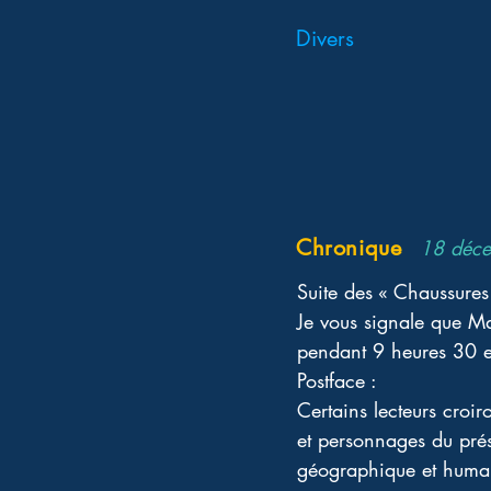
Divers
Chronique
18 déc
Suite des « Chaussures 
Je vous signale que M
pendant 9 heures 30 e
Postface : 
Certains lecteurs croir
et personnages du prés
géographique et humai