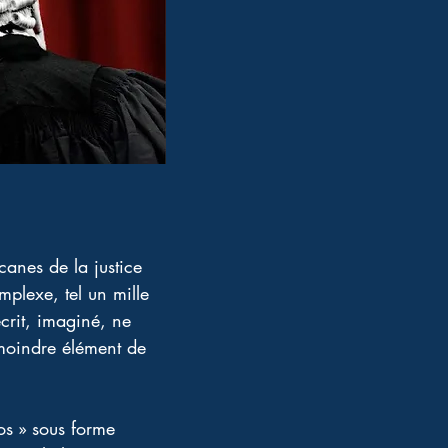
arcanes de la justice 
mplexe, tel un mille 
crit, imaginé, ne 
moindre élément de 
fos » sous forme 