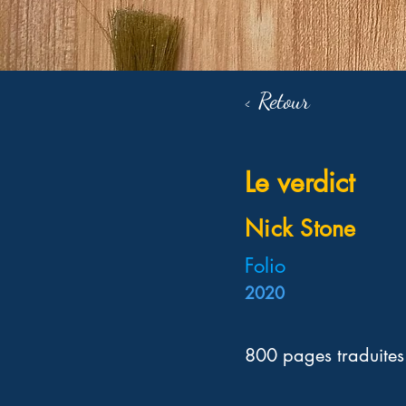
< Retour
Le verdict
Nick Stone
Folio
2020
800 pages traduites