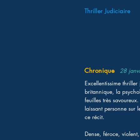
Thriller Judiciaire
Chronique
28 janv
Excellentissime thriller 
britannique, la psychol
feuilles très savoureu
laissant personne sur le
ce récit.
Dense, féroce, violent