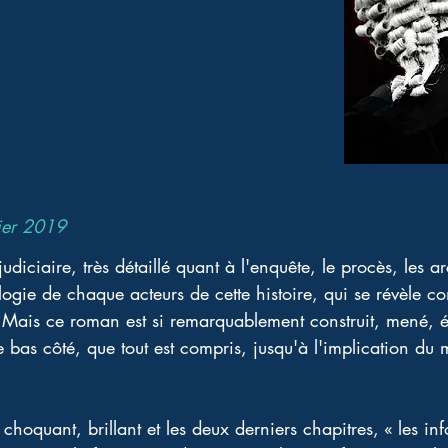
ier 2019
judiciaire, très détaillé quant à l'enquête, le procès, les 
ogie de chaque acteurs de cette histoire, qui se révèle co
x. Mais ce roman est si remarquablement construit, mené, é
 bas côté, que tout est compris, jusqu'à l'implication du 
, choquant, brillant et les deux derniers chapitres, « les in