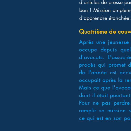
d'articles de presse paru
bon ! Mission amplement 
d'apprendre étanchée. 
Quatrième de couv
Après une jeunesse 
occupe depuis quel
d'avocats. L'associ
procès qui promet d'
de l'année est accu
occupait après la re
Mais ce que l'avocat
dont il était pourtan
Pour ne pas perdre 
remplir sa mission s
ce qui est en son po