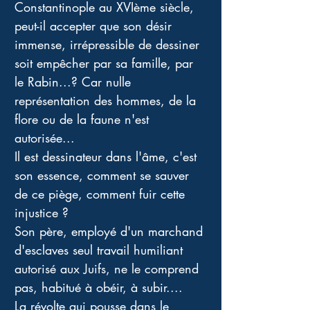
Constantinople au XVIème siècle, 
peut-il accepter que son désir 
immense, irrépressible de dessiner 
soit empêcher par sa famille, par 
le Rabin...? Car nulle 
représentation des hommes, de la 
flore ou de la faune n'est 
autorisée...
Il est dessinateur dans l'âme, c'est 
son essence, comment se sauver 
de ce piège, comment fuir cette 
injustice ?
Son père, employé d'un marchand 
d'esclaves seul travail humiliant 
autorisé aux Juifs, ne le comprend 
pas, habitué à obéir, à subir....
La révolte qui pousse dans le 