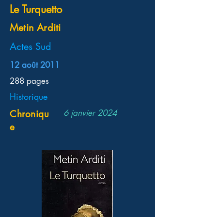
Le Turquetto
Metin Arditi
Actes Sud
12 août 2011
288 pages
Historique
6 janvier 2024
Chroniqu
e