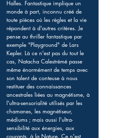
Halles. Fantastique implique un 
monde à part, inconnu créé de 
toute pièces où les règles et la vie 
répondent à d'autres critères. Je 
pense au thriller fantastique par 
exemple "Playground" de Lars 
Kepler. Là ce n'est pas du tout le 
cas, Natacha Calestrémé passe 
même énormément de temps avec 
son talent de conteuse à nous 
restituer des connaissances 
ancestrales liées au magnétisme, à 
l'ultra-sensorialité utilisés par les 
chamanes, les magnétiseur, 
médiums ; mais aussi l'ultra-
sensibilité aux énergies, aux 
courants, à la Nature. Ce n'est 