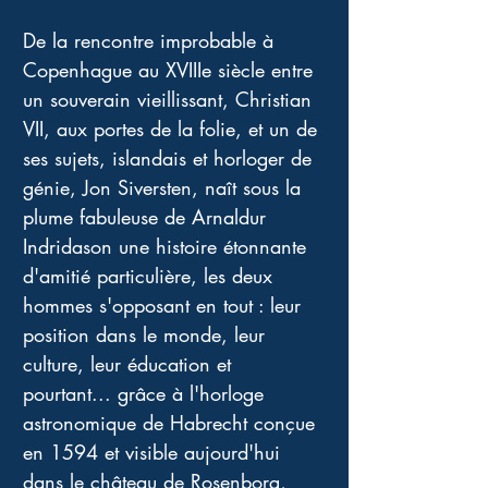
De la rencontre improbable à 
Copenhague au XVIIIe siècle entre 
un souverain vieillissant, Christian 
VII, aux portes de la folie, et un de 
ses sujets, islandais et horloger de 
génie, Jon Siversten, naît sous la 
plume fabuleuse de Arnaldur 
Indridason une histoire étonnante 
d'amitié particulière, les deux 
hommes s'opposant en tout : leur 
position dans le monde, leur 
culture, leur éducation et 
pourtant... grâce à l'horloge 
astronomique de Habrecht conçue 
en 1594 et visible aujourd'hui 
dans le château de Rosenborg, 