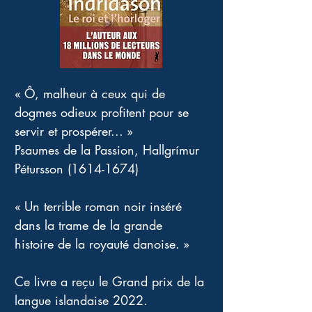
« Ô, malheur à ceux qui de 
dogmes odieux profitent pour se 
servir et prospérer... » 
Psaumes de la Passion, Hallgrímur 
Pétursson (1614-1674) 
« Un terrible roman noir inséré 
dans la trame de la grande 
histoire de la royauté danoise. » 
Ce livre a reçu le Grand prix de la 
langue islandaise 2022. 