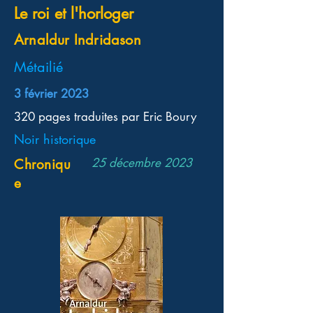
Le roi et l'horloger
Arnaldur Indridason
Métailié
3 février 2023
320 pages traduites par Eric Boury
Noir historique
25 décembre 2023
Chroniqu
e