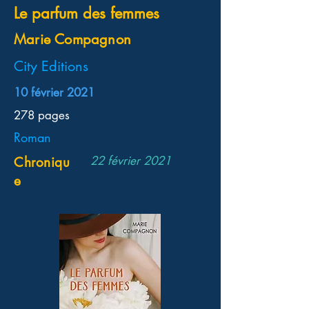
Le parfum des femmes
Marie Compagnon
City Editions
10 février 2021
278 pages
Roman
22 février 2021
Chroniqu
e