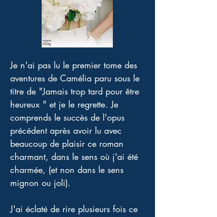
Je n'ai pas lu le premier tome des 
aventures de Camélia paru sous le 
titre de "Jamais trop tard pour être 
heureux " et je le regrette. Je 
comprends le succès de l'opus 
précédent après avoir lu avec 
beaucoup de plaisir ce roman 
charmant, dans le sens où j'ai été 
charmée, (et non dans le sens 
mignon ou joli). 
J'ai éclaté de rire plusieurs fois ce 