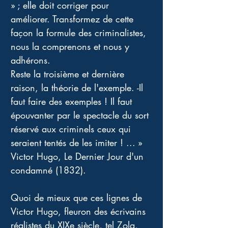
» ; elle doit corriger pour 
améliorer. Transformez de cette 
façon la formule des criminalistes, 
nous la comprenons et nous y 
adhérons.
Reste la troisième et dernière 
raison, la théorie de l'exemple. -Il 
faut faire des exemples ! Il faut 
épouvanter par le spectacle du sort 
réservé aux criminels ceux qui 
seraient tentés de les imiter ! ... »
Victor Hugo, Le Dernier Jour d'un 
condamné (1832).
Quoi de mieux que ces lignes de 
Victor Hugo, fleuron des écrivains 
réalistes du XIXe siècle, tel Zola, 