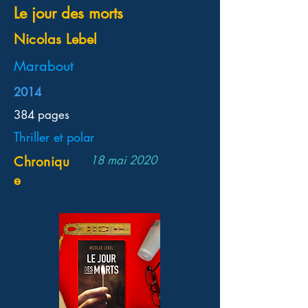
Le jour des morts
Nicolas Lebel
Marabout
2014
384 pages
Thriller et polar
18 mai 2020
Chroniqu
e