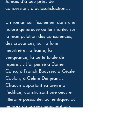
Jamais d'à peu près, de 
concession, d'autosatisfaction.... 
Un roman sur l'isolement dans une 
nature généreuse ou terrifiante, sur 
la manipulation des consciences, 
des croyances, sur la folie 
meurtrière, la haine, la 
vengeance, la perte totale de 
repère.... J'ai pensé à Daniel 
Cario, à Franck Bouysse, à Cécile 
Coulon, à Céline Denjean.... 
Chacun apportant sa pierre à 
l'édifice, construisant une oeuvre 
littéraire puissante, authentique, où 
les voix du passé murmurent aux 
oreilles des personnages, où la 