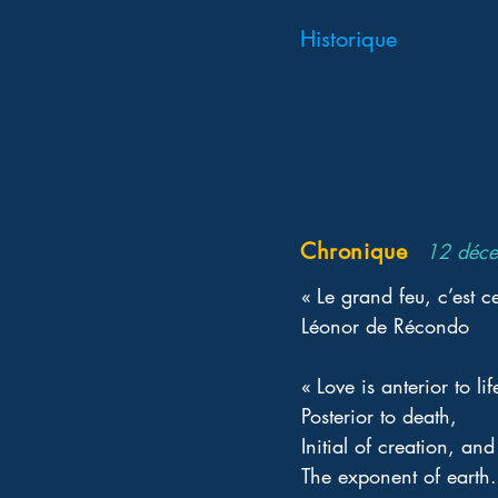
Historique
Chronique
12 déc
« Le grand feu, c’est c
Léonor de Récondo 
« Love is anterior to lif
Posterior to death, 
Initial of creation, and
The exponent of earth.