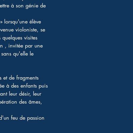
ettre à son génie de 
 » lorsqu'une élève 
venue violoniste, se 
 quelques visites 
in , invitée par une 
sans qu'elle le 
 et de fragments 
sée à des enfants puis 
nt leur désir, leur 
ibération des âmes, 
 d'un feu de passion 