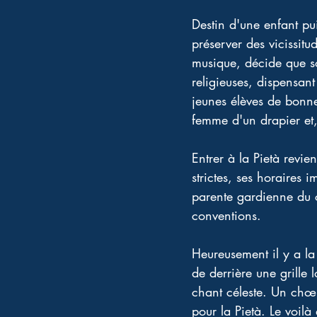
Destin d'une enfant pu
préserver des vicissitud
musique, décide que son
religieuses, dispensan
jeunes élèves de bonne 
femme d'un drapier et,
Entrer à la Pietà revie
strictes, ses horaires
parente gardienne du co
conventions. 
Heureusement il y a la 
de derrière une grille 
chant céleste. Un chœu
pour la Pietà. Le voilà