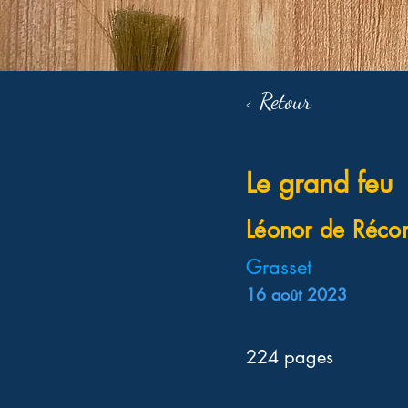
< Retour
Le grand feu
Léonor de Réco
Grasset
16 août 2023
224 pages