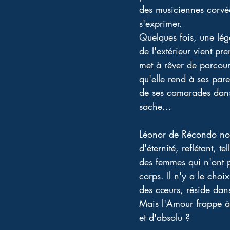
des musiciennes corvéa
s'exprimer. 
Quelques fois, une légè
de l'extérieur vient pr
met à rêver de parcouri
qu'elle rend à ses pare
de ses camarades dans l
sache... 
Léonor de Récondo nou
d'éternité, reflétant, 
des femmes qui n'ont pu
corps. Il n'y a le choi
des cœurs, réside dans
Mais l'Amour frappe à 
et d'absolu ? 