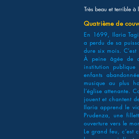
Très beau et terrible à 
Quatrième de couv
En 1699, Ilaria Tagi
a perdu de sa puissa
dure six mois. C’est 
À peine âgée de qu
institution publiqu
enfants abandonnée
musique au plus ha
l’église attenante. C
jouent et chantent d
Ilaria apprend le vi
Prudenza, une fille
ouverture vers le mo
Le grand feu, c’est 