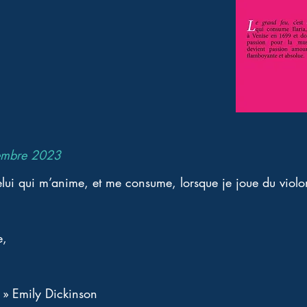
embre 2023
elui qui m’anime, et me consume, lorsque je joue du violon 
e, 
 
 » Emily Dickinson 