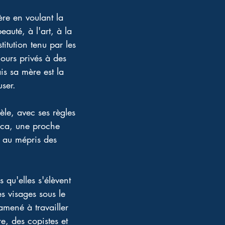
ère en voulant la 
eauté, à l'art, à la 
itution tenu par les 
ours privés à des 
is sa mère est la 
ser. 
èle, avec ses règles 
nca, une proche 
t au mépris des 
 qu'elles s'élèvent 
es visages sous le 
amené à travailler 
e, des copistes et 