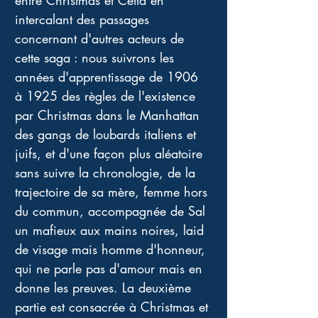
entre Christmas et Cetta en 
intercalant des passages 
concernant d'autres acteurs de 
cette saga : nous suivrons les 
années d'apprentissage de 1906 
à 1925 des règles de l'existence 
par Christmas dans le Manhattan 
des gangs de loubards italiens et 
juifs, et d'une façon plus aléatoire 
sans suivre la chronologie, de la 
trajectoire de sa mère, femme hors 
du commun, accompagnée de Sal 
un mafieux aux mains noires, laid 
de visage mais homme d'honneur, 
qui ne parle pas d'amour mais en 
donne les preuves. La deuxième 
partie est consacrée à Christmas et 