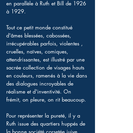
en parallèle à Ruth et Bill de 1926 
à 1929. 
Tout ce petit monde constitué 
d'âmes blessées, cabossées, 
irrécupérables parfois, violentes , 
cruelles, naïves, comiques, 
attendrissantes, est illustré par une 
sacrée collection de visages hauts 
en couleurs, ramenés à la vie dans 
des dialogues incroyables de 
réalisme et d'inventivité. On 
frémit, on pleure, on rit beaucoup. 
Pour représenter la pureté, il y a 
Ruth issue des quartiers huppés de 
la bonne société corsetée juive, 