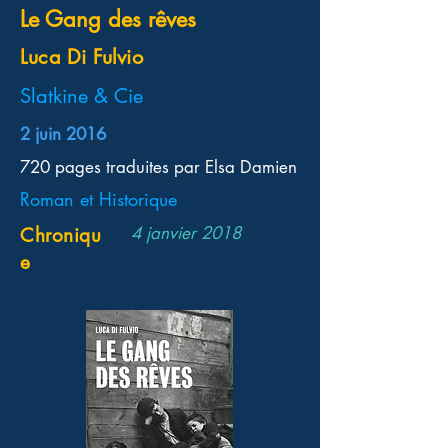
Le Gang des rêves
Luca Di Fulvio
Slatkine & Cie
2 juin 2016
720 pages traduites par Elsa Damien
Roman et Historique
4 janvier 2018
Chroniqu
e