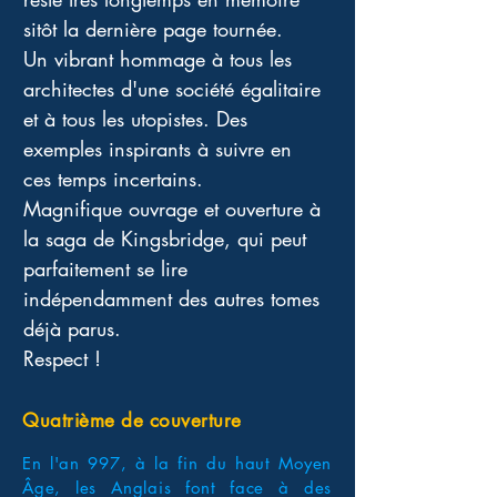
sitôt la dernière page tournée. 
Un vibrant hommage à tous les 
architectes d'une société égalitaire 
et à tous les utopistes. Des 
exemples inspirants à suivre en 
ces temps incertains. 
Magnifique ouvrage et ouverture à 
la saga de Kingsbridge, qui peut 
parfaitement se lire 
indépendamment des autres tomes 
déjà parus. 
Respect !
Quatrième de couverture
En l'an 997, à la fin du haut Moyen
Âge, les Anglais font face à des