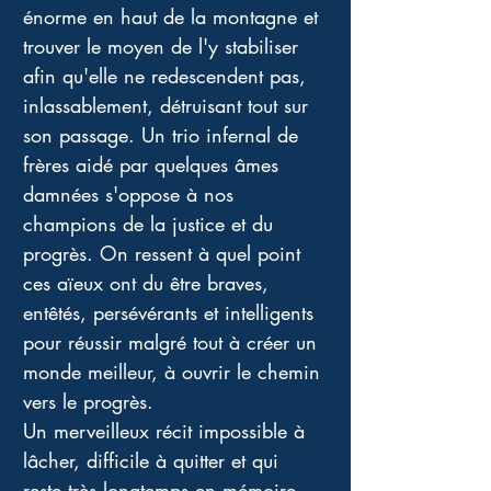
énorme en haut de la montagne et 
trouver le moyen de l'y stabiliser 
afin qu'elle ne redescendent pas, 
inlassablement, détruisant tout sur 
son passage. Un trio infernal de 
frères aidé par quelques âmes 
damnées s'oppose à nos 
champions de la justice et du 
progrès. On ressent à quel point 
ces aïeux ont du être braves, 
entêtés, persévérants et intelligents 
pour réussir malgré tout à créer un 
monde meilleur, à ouvrir le chemin 
vers le progrès. 
Un merveilleux récit impossible à 
lâcher, difficile à quitter et qui 
reste très longtemps en mémoire 