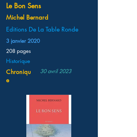
Le Bon Sens
Michel Bernard
Editions De La Table Ronde
3 janvier 2020
208 pages
Historique
30 avril 2023
Chroniqu
e