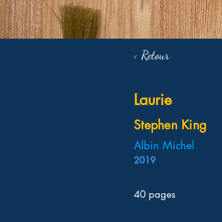
< Retour
Laurie
Stephen King
Albin Michel
2019
40 pages