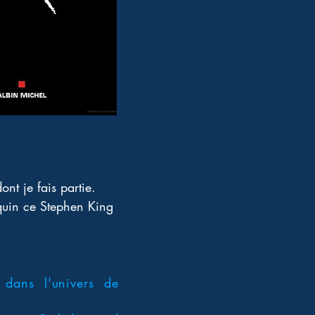
ont je fais partie. 
oquin ce Stephen King 
 dans l'univers de