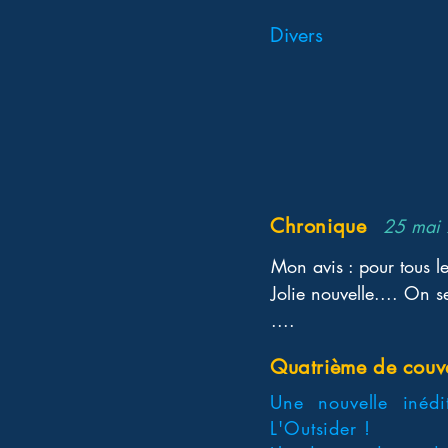
Divers
Chronique
25 mai
Mon avis : pour tous le
Jolie nouvelle.... On 
....
Quatrième de couv
Une nouvelle inédi
L'Outsider !