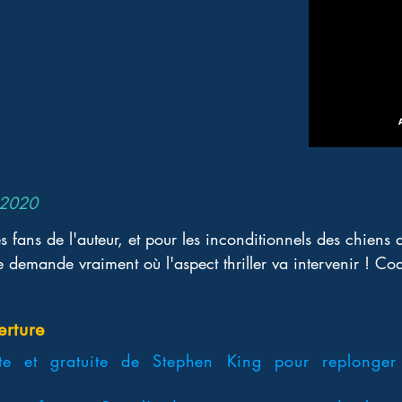
 2020
s fans de l'auteur, et pour les inconditionnels des chiens d
se demande vraiment où l'aspect thriller va intervenir ! C
erture
te et gratuite de Stephen King pour replonger