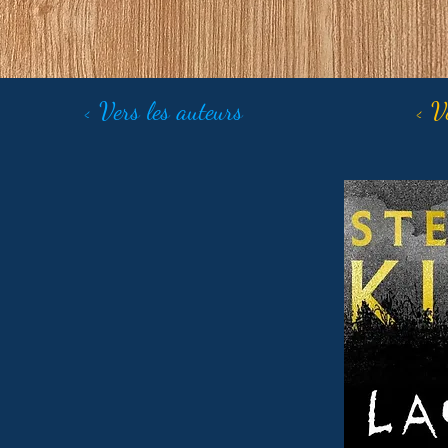
< Vers les auteurs
< V