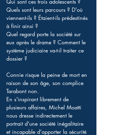
Qui sont ces trois adolescents ? 
Quels sont leurs parcours ? D'où 
viennent-ils ? Étaient-ils prédestinés 
à finir ainsi ? 
Quel regard porte la société sur 
eux après le drame ? Comment le 
système judiciaire va-t-il traiter ce 
dossier ? 
Connie risque la peine de mort en 
raison de son âge, son complice 
Tarabont non. 
En s'inspirant librement de 
plusieurs affaires, Michel Moatti 
nous dresse indirectement le 
portrait d'une société inégalitaire 
et incapable d'apporter la sécurité 