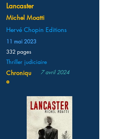
Lancaster
Michel Moatti
Hervé Chopin Editions
11 mai 2023
332 pages
Thriller judiciaire
7 avril 2024
Chroniqu
e