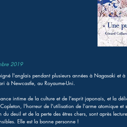
mbre 2019
igné l'anglais pendant plusieurs années à Nagasaki et à S
ari à Newcastle, au Royaume-Uni. 
nce intime de la culture et de l'esprit japonais, et la déli
Copleton, l'horreur de l'utilisation de l'arme atomique et
n du deuil et de la perte des êtres chers, sont après lectur
ibles. Elle est la bonne personne ! 