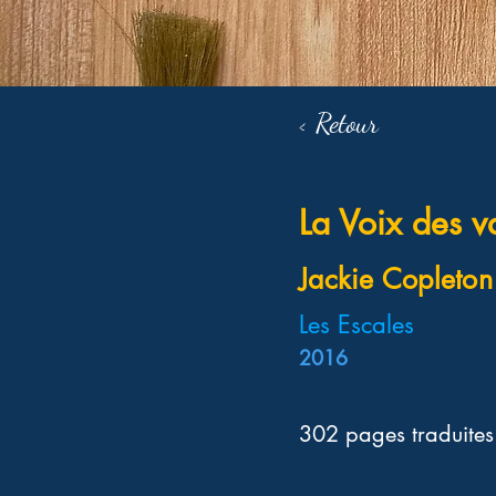
< Retour
La Voix des 
Jackie Copleton
Les Escales
2016
302 pages traduites