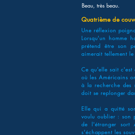
Beau, très beau.
Quatrième de couv
Une réflexion poigna
Lorsqu'un homme hor
prétend être son pe
aimerait tellement le
Ce qu'elle sait c'est
où les Américains on
à la recherche des 
doit se replonger da
Elle qui a quitté s
voulu oublier : son 
de l'étranger sor
s'échappent les souve