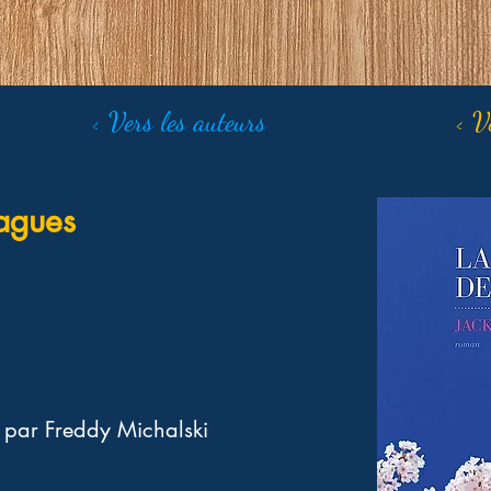
< Vers les auteurs
< V
vagues
 par Freddy Michalski