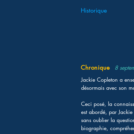
Historique
Chronique
8 septe
Jackie Copleton a ense
désormais avec son m
Ceci posé, la connaissa
est abordé, par Jackie 
sans oublier la questio
biographie, compréhens