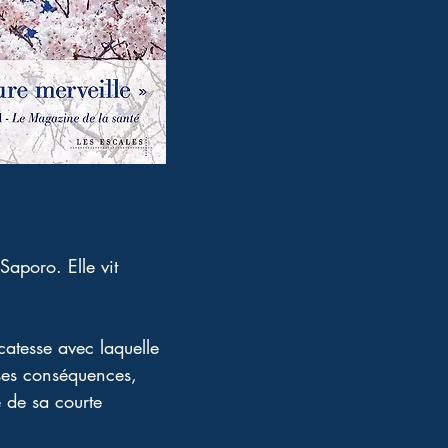
aporo. Elle vit 
catesse avec laquelle 
 ses conséquences, 
e de sa courte 