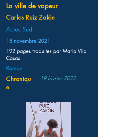
La ville de vapeur
Carlos Ruiz Zafón
Actes Sud
18 novembre 2021
192 pages traduites par Maria Vila
Casas
Roman
19 février 2022
Chroniqu
e