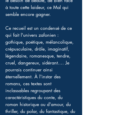
le besoin de beauté, de Bien face 
à toute cette laideur, ce Mal qui 
semble encore gagner.
Ce recueil est un condensé de ce 
qui fait l'univers zafonien : 
gothique, poétique, mélancolique, 
crépusculaire, drôle, imaginatif, 
légendaire, romanesque, tendre, 
cruel, dangereux, sidérant.... Je 
pourrais continuer ainsi 
éternellement. À l'instar des 
romans, ces textes sont 
inclassables regroupant des 
caractéristiques du conte, du 
roman historique ou d'amour, du 
thriller, du polar, du fantastique, du 