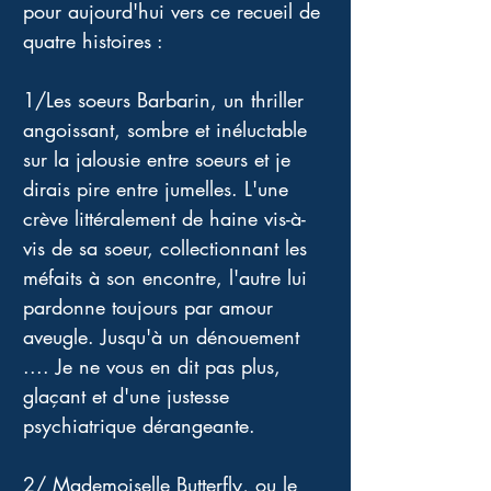
pour aujourd'hui vers ce recueil de 
quatre histoires :
1/Les soeurs Barbarin, un thriller 
angoissant, sombre et inéluctable 
sur la jalousie entre soeurs et je 
dirais pire entre jumelles. L'une 
crève littéralement de haine vis-à-
vis de sa soeur, collectionnant les 
méfaits à son encontre, l'autre lui 
pardonne toujours par amour 
aveugle. Jusqu'à un dénouement 
.... Je ne vous en dit pas plus, 
glaçant et d'une justesse 
psychiatrique dérangeante.
2/ Mademoiselle Butterfly, ou le 