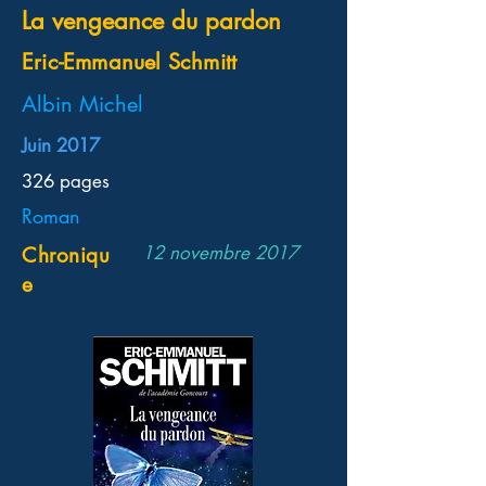
La vengeance du pardon
Eric-Emmanuel Schmitt
Albin Michel
Juin 2017
326 pages
Roman
12 novembre 2017
Chroniqu
e