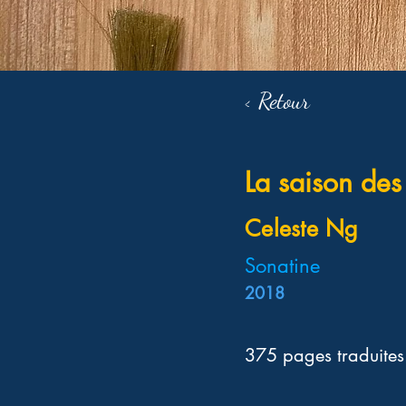
< Retour
La saison des
Celeste Ng
Sonatine
2018
375 pages traduites