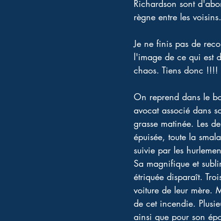
Richardson sont d'abord
règne entre les voisin
Je ne finis pas de recop
l'image de ce qui est de
chaos. Tiens donc !!!!
On reprend dans le bon
avocat associé dans so
grasse matinée. Les der
épuisée, toute la sma
suivie par les hurlem
Sa magnifique et subli
étriquée disparaît. T
voiture de leur mère. M
de cet incendie. Plusieu
ainsi que pour son épo