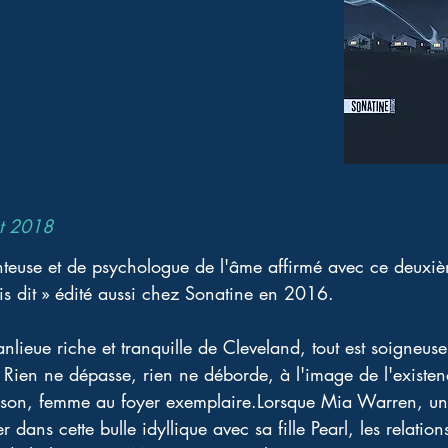
et 2018
teuse et de psychologue de l'âme affirmé avec ce deuxie
s dit » édité aussi chez Sonatine en 2016.
lieue riche et tranquille de Cleveland, tout est soigneusem
 Rien ne dépasse, rien ne déborde, à l'image de l'existe
rdson, femme au foyer exemplaire.Lorsque Mia Warren, une 
er dans cette bulle idyllique avec sa fille Pearl, les relation