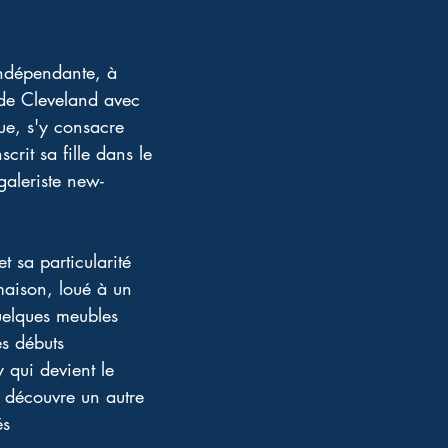
dépendante, à 
 de Cleveland avec 
que, s'y consacre 
crit sa fille dans le 
 galeriste new-
sa particularité 
aison, loué à un 
Quelques meubles 
s débuts 
 qui devient le 
e découvre un autre 
́s 