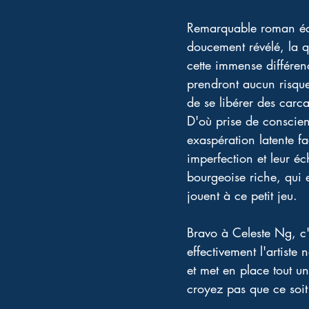
Remarquable roman écr
doucement révélé, la 
cette immense différe
prendront aucun risque
de se libérer des carca
D'où prise de conscienc
exaspération latente fa
imperfection et leur e
bourgeoise riche, qui e
jouent à ce petit jeu.
Bravo à Celeste Ng, c
effectivement l'artiste 
et met en place tout un 
croyez pas que ce soit 