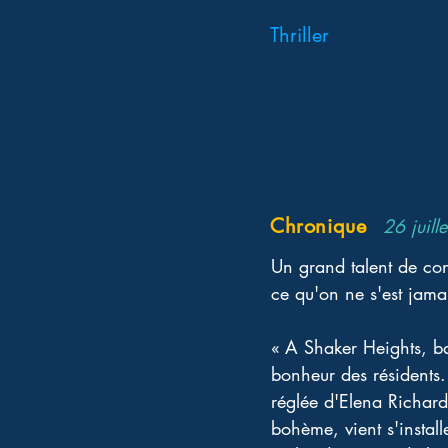
Thriller
Chronique
26 juill
Un grand talent de con
ce qu'on ne s'est jamai
« A Shaker Heights, ban
bonheur des résidents.
réglée d'Elena Richa
bohème, vient s'install