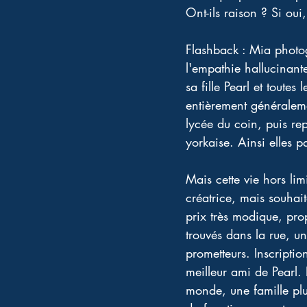
Ont-ils raison ? Si oui,
Flashback : Mia photog
l'empathie hallucinant
sa fille Pearl et toutes
entièrement généralem
lycée du coin, puis rep
yorkaise. Ainsi elles pa
Mais cette vie hors lim
créatrice, mais souhai
prix très modique, pr
trouvés dans la rue, u
prometteurs. Inscripti
meilleur ami de Pearl. 
monde, une famille plu