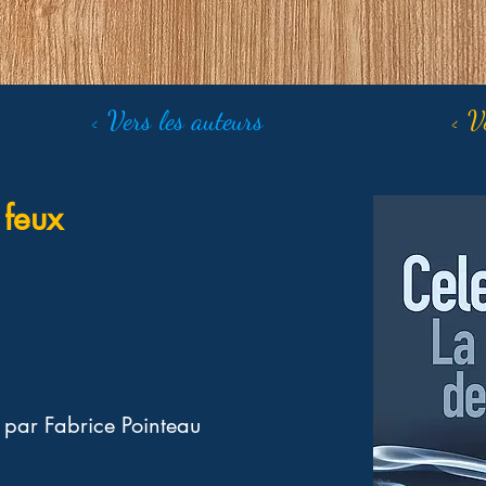
< Vers les auteurs
< V
 feux
 par Fabrice Pointeau