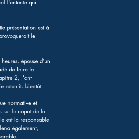
il l'entente qui 
e présentation est à 
 provoquerait le 
 heures, épouse d'un 
dé de faire la 
pitre 2, l'ont 
retentit, bientôt 
ue normative et 
is sur le capot de la 
lle est la responsable 
Elena également, 
parable.