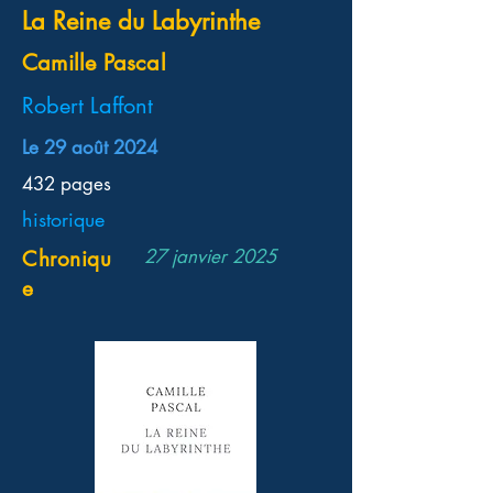
La Reine du Labyrinthe
Camille Pascal
‎Robert Laffont
Le 29 août 2024
‎432 pages
historique
27 janvier 2025
Chroniqu
e